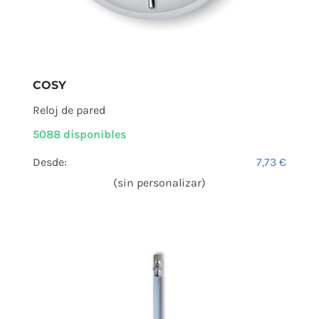
COSY
Reloj de pared
5088 disponibles
Desde:
7,73
€
(sin personalizar)