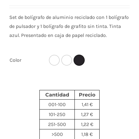
Set de bolígrafo de aluminio reciclado con 1 bolígrafo
de pulsador y 1 bolígrafo de grafito sin tinta. Tinta
azul. Presentado en caja de papel reciclado.
Color
Cantidad
Precio
001-100
1,41 €
101-250
1,27 €
251-500
1,22 €
>500
1,18 €