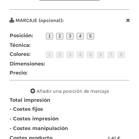
MARCAJE (opcional):
Posición:
1
2
3
4
5
Técnica:
Colores:
1
2
3
4
5
6
7
8
Dimensiones:
Precio:
Añadir una posición de marcaje
Total impresión
- Costes fijos
- Costes impresión
- Costes manipulación
Costes producto
1,41 €