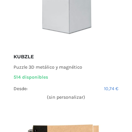
KUBZLE
Puzzle 3D metálico y magnético
514 disponibles
Desde:
10,74
€
(sin personalizar)