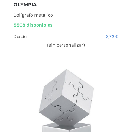
OLYMPIA
Bolígrafo metálico
8808 disponibles
Desde:
3,72
€
(sin personalizar)