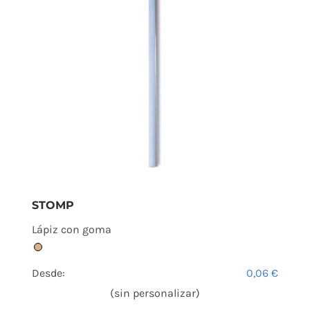
STOMP
Lápiz con goma
Desde:
0,06
€
(sin personalizar)