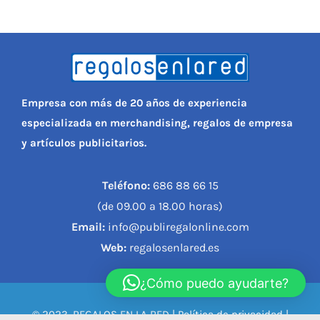
Empresa con más de 20 años de experiencia
especializada en merchandising, regalos de empresa
y artículos publicitarios.
Teléfono:
686 88 66 15
(de 09.00 a 18.00 horas)
Email:
info@publiregalonline.com
Web:
regalosenlared.es
¿Cómo puedo ayudarte?
© 2023, REGALOS EN LA RED |
Política de privacidad
|