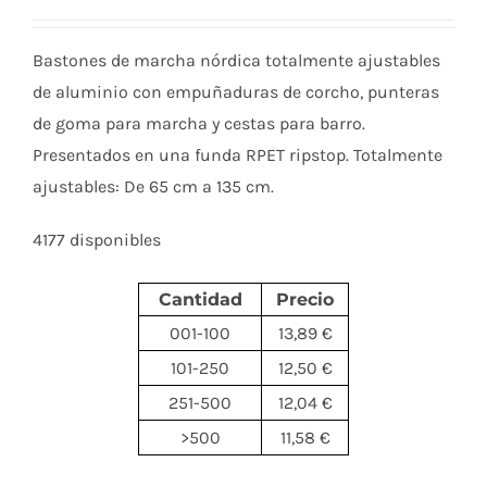
Bastones de marcha nórdica totalmente ajustables
de aluminio con empuñaduras de corcho, punteras
de goma para marcha y cestas para barro.
Presentados en una funda RPET ripstop. Totalmente
ajustables: De 65 cm a 135 cm.
4177 disponibles
Cantidad
Precio
001-100
13,89 €
101-250
12,50 €
251-500
12,04 €
>500
11,58 €