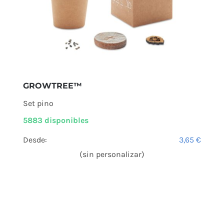
GROWTREE™
Set pino
5883 disponibles
Desde:
3,65
€
(sin personalizar)