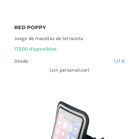
RED POPPY
Juego de macetas de terracota
17200 disponibles
Desde:
1,17
€
(sin personalizar)