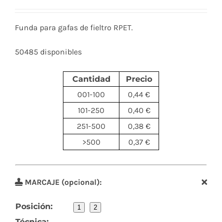
Funda para gafas de fieltro RPET.
50485 disponibles
Cantidad
Precio
001-100
0,44 €
101-250
0,40 €
251-500
0,38 €
>500
0,37 €
MARCAJE (opcional):
Posición:
1
2
Técnica: