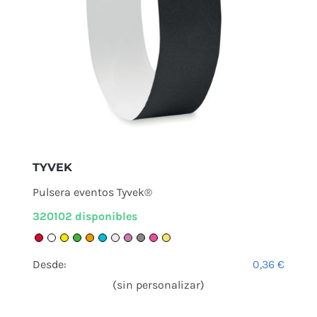
TYVEK
Pulsera eventos Tyvek®
320102 disponibles
Desde:
0,36
€
(sin personalizar)