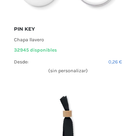
PIN KEY
Chapa llavero
32945 disponibles
Desde:
0,26
€
(sin personalizar)