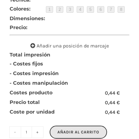
Colores:
1
2
3
4
5
6
7
8
Dimensiones:
Precio:
Añadir una posición de marcaje
Total impresión
- Costes fijos
- Costes impresión
- Costes manipulación
Costes producto
0,44 €
Precio total
0,44 €
Coste por unidad
0,44 €
AÑADIR AL CARRITO
NIRSON