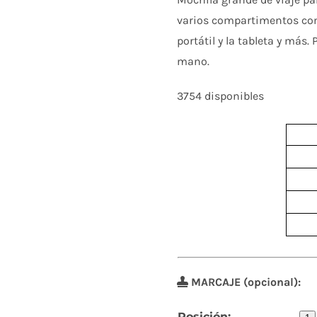
varios compartimentos como
portátil y la tableta y más
mano.
3754 disponibles
MARCAJE (opcional):
Posición: