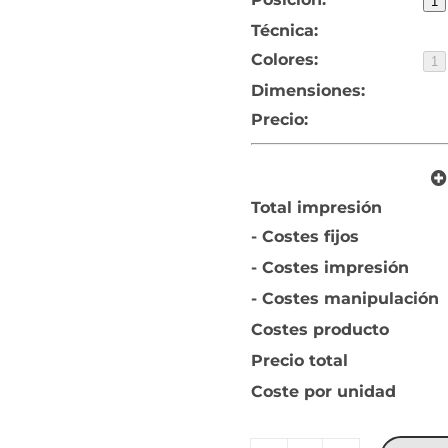
1
Técnica:
Colores:
1
Dimensiones:
Precio:
Total impresión
- Costes fijos
- Costes impresión
- Costes manipulación
Costes producto
Precio total
Coste por unidad