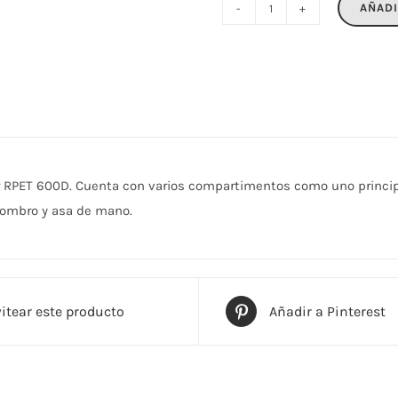
AÑADI
NAMUR
cantidad
ter RPET 600D. Cuenta con varios compartimentos como uno principal
 hombro y asa de mano.
itear este producto
Añadir a Pinterest