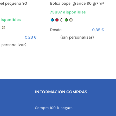
pel pequeña 90
Bolsa papel grande 90 gr/m²
73837 disponibles
isponibles
Desde:
0,38
€
0,23
€
(sin personalizar)
n personalizar)
INFORMACIÓN COMPRAS
Compra 100 % segura.