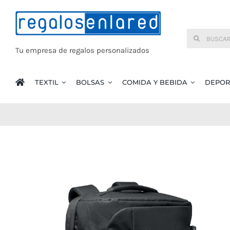
Saltar
al
Buscar:
contenido
Tu empresa de regalos personalizados
TEXTIL
BOLSAS
COMIDA Y BEBIDA
DEPOR