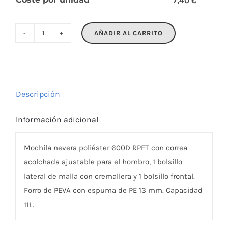
7,40 €
AÑADIR AL CARRITO
MUFRIO
cantidad
Descripción
Información adicional
Mochila nevera poliéster 600D RPET con correa
acolchada ajustable para el hombro, 1 bolsillo
lateral de malla con cremallera y 1 bolsillo frontal.
Forro de PEVA con espuma de PE 13 mm. Capacidad
11L.