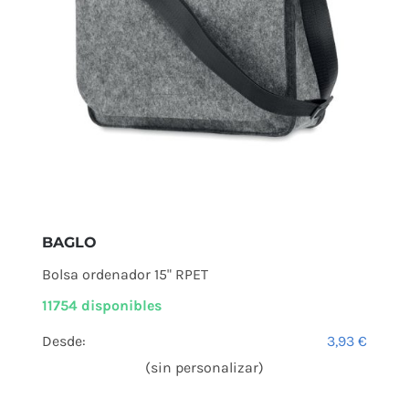
BAGLO
Bolsa ordenador 15" RPET
11754 disponibles
Desde:
3,93
€
(sin personalizar)