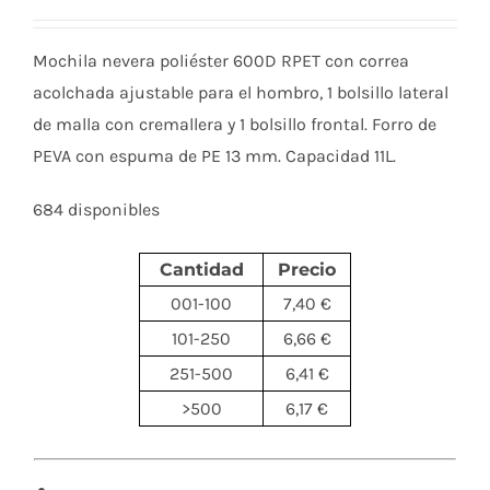
Mochila nevera poliéster 600D RPET con correa
acolchada ajustable para el hombro, 1 bolsillo lateral
de malla con cremallera y 1 bolsillo frontal. Forro de
PEVA con espuma de PE 13 mm. Capacidad 11L.
684 disponibles
Cantidad
Precio
001-100
7,40 €
101-250
6,66 €
251-500
6,41 €
>500
6,17 €