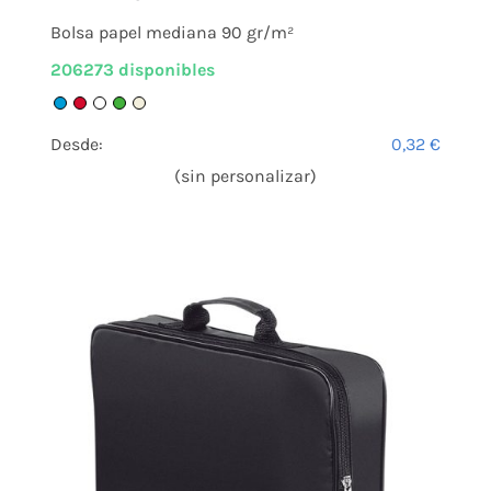
Bolsa papel mediana 90 gr/m²
206273 disponibles
Desde:
0,32
€
(sin personalizar)