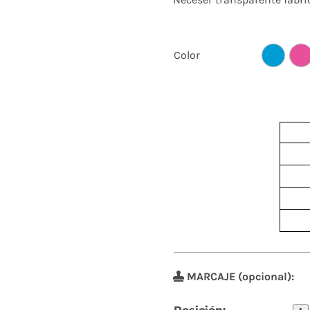
Color
MARCAJE (opcional):