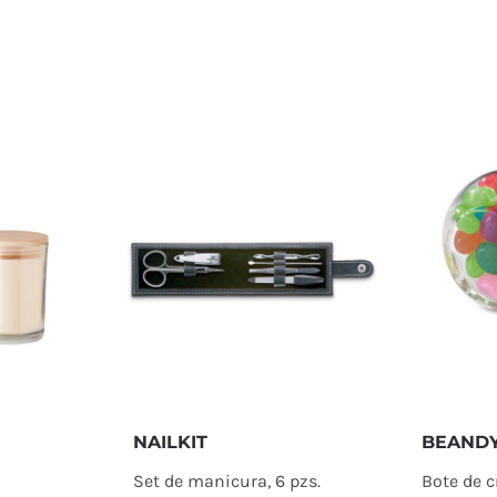
NAILKIT
BEAND
Set de manicura, 6 pzs.
Bote de c