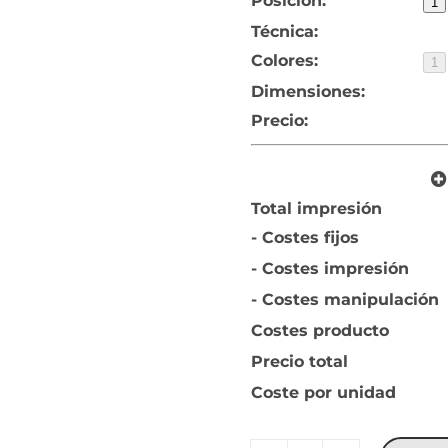
Posición:
1
Técnica:
Colores:
1
Dimensiones:
Precio:
Total impresión
- Costes fijos
- Costes impresión
- Costes manipulación
Costes producto
Precio total
Coste por unidad