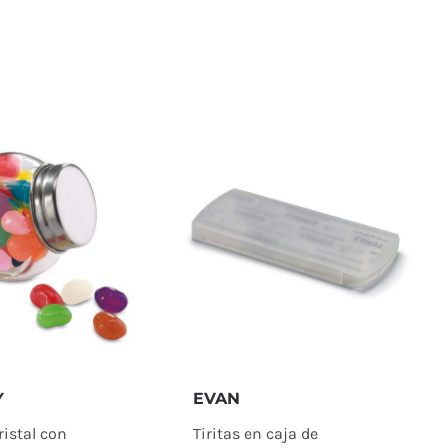
EVAN
Y
Tiritas en caja de
ristal con