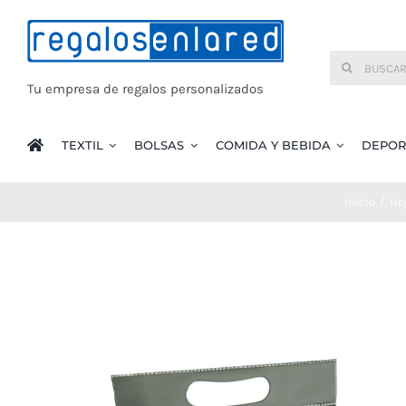
Saltar
al
Buscar:
contenido
Tu empresa de regalos personalizados
TEXTIL
BOLSAS
COMIDA Y BEBIDA
DEPOR
Inicio
Ho