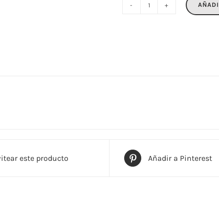
AÑADI
MOONLIGHT
cantidad
itear este producto
Añadir a Pinterest