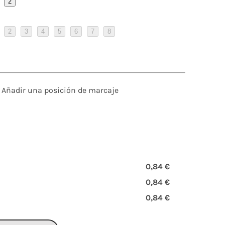
2
2
3
4
5
6
7
8
Añadir una posición de marcaje
0,84 €
0,84 €
0,84 €