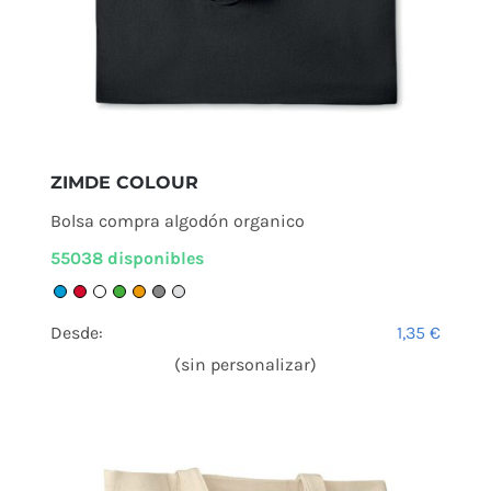
ZIMDE COLOUR
Bolsa compra algodón organico
55038 disponibles
Desde:
1,35
€
(sin personalizar)