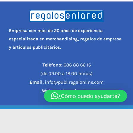
Empresa con más de 20 años de experiencia
especializada en merchandising, regalos de empresa
y artículos publicitarios.
Teléfono:
686 88 66 15
(de 09.00 a 18.00 horas)
Email:
info@publiregalonline.com
Web:
regalosenlared.es
¿Cómo puedo ayudarte?
© 2023, REGALOS EN LA RED |
Política de privacidad
|
Política de cookies
|
Aviso legal
|
Condiciones de compra