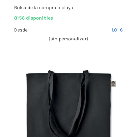
Bolsa de la compra o playa
8156 disponibles
Desde:
1,01
€
(sin personalizar)