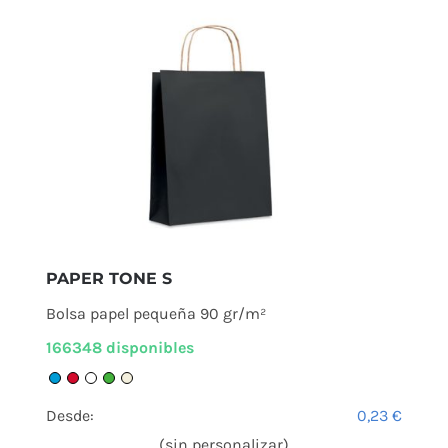
PAPER TONE S
Bolsa papel pequeña 90 gr/m²
166348 disponibles
Desde:
0,23
€
(sin personalizar)