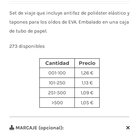
Set de viaje que incluye antifaz de poliéster elástico y
tapones para los oídos de EVA. Embalado en una caja
de tubo de papel.
273 disponibles
Cantidad
Precio
001-100
1,26 €
101-250
1,13 €
251-500
1,09 €
>500
1,05 €
MARCAJE (opcional):