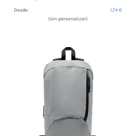
Desde:
1,74
€
(sin personalizar)