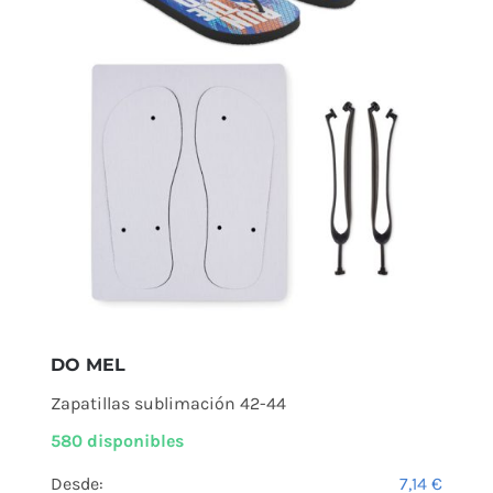
DO MEL
Zapatillas sublimación 42-44
580 disponibles
Desde:
7,14
€