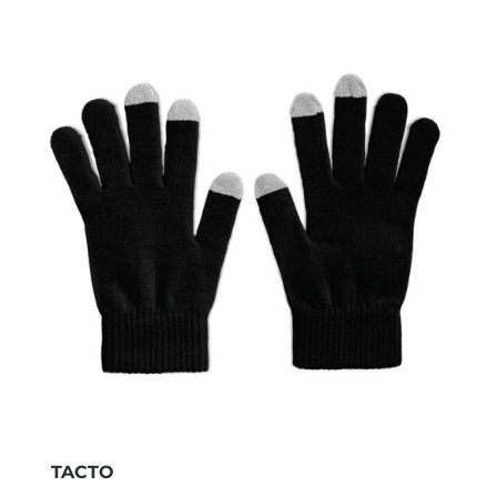
TACTO