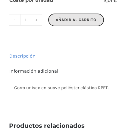
Coste por unidad
2,01 €
AÑADIR AL CARRITO
MARCO
RPET
cantidad
Descripción
Información adicional
Gorro unisex en suave poliéster elástico RPET.
Productos relacionados