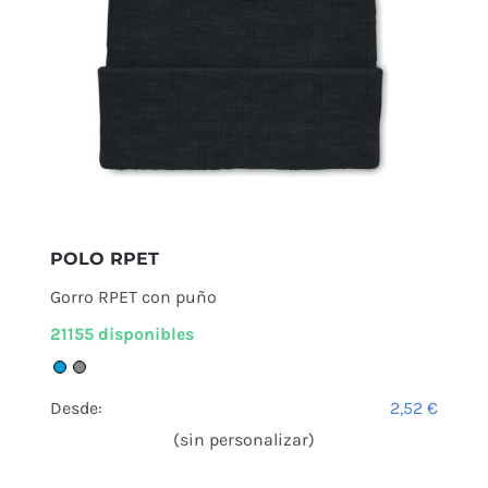
POLO RPET
Gorro RPET con puño
21155 disponibles
Desde:
2,52
€
(sin personalizar)