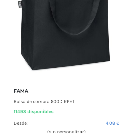
FAMA
Bolsa de compra 600D RPET
11493 disponibles
Desde:
4,08
€
(sin personalizar)