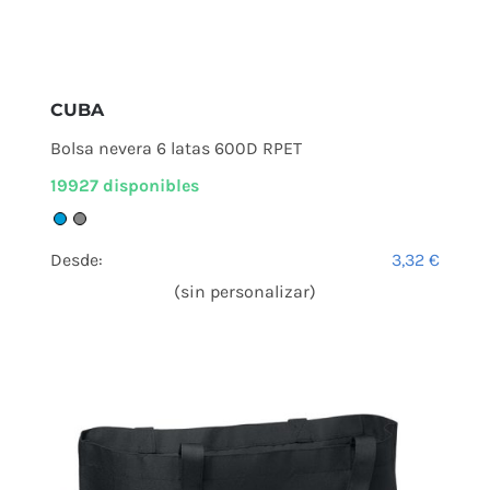
CUBA
Bolsa nevera 6 latas 600D RPET
19927 disponibles
Desde:
3,32
€
(sin personalizar)