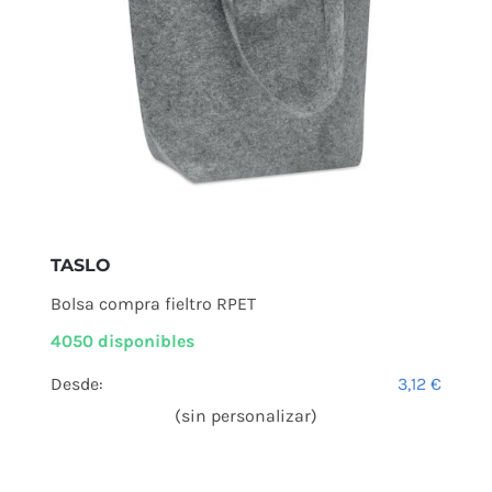
TASLO
Bolsa compra fieltro RPET
4050 disponibles
Desde:
3,12
€
(sin personalizar)