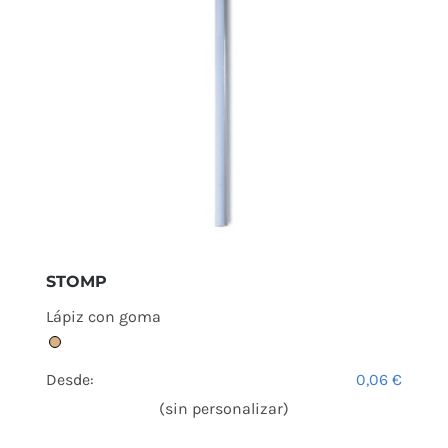
STOMP
Lápiz con goma
Desde:
0,06
€
(sin personalizar)