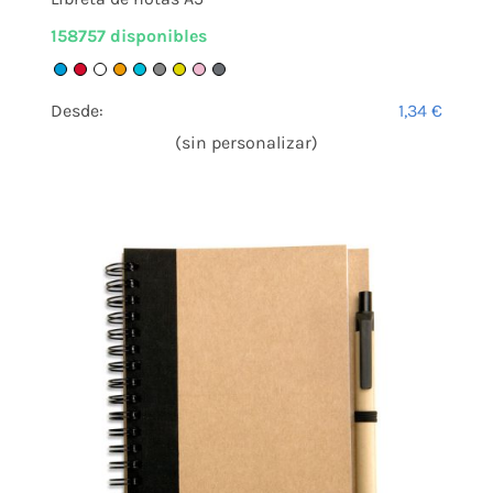
158757 disponibles
Desde:
1,34
€
(sin personalizar)