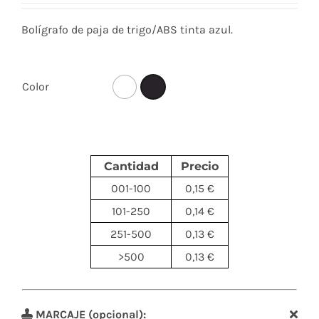
Bolígrafo de paja de trigo/ABS tinta azul.
Color
Cantidad
Precio
001-100
0,15 €
101-250
0,14 €
251-500
0,13 €
>500
0,13 €
MARCAJE (opcional):