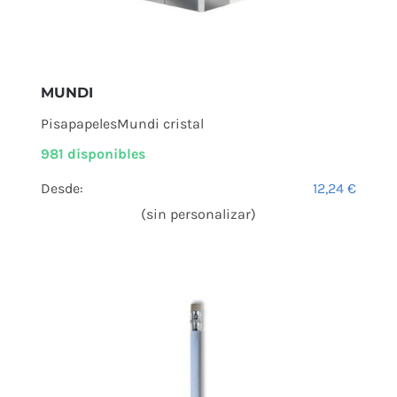
MUNDI
PisapapelesMundi cristal
981 disponibles
Desde:
12,24
€
(sin personalizar)