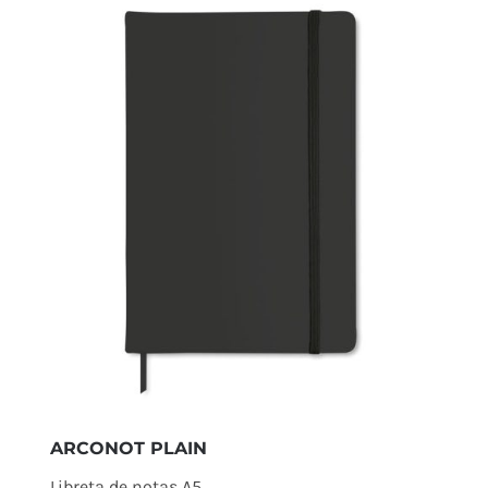
ARCONOT PLAIN
Libreta de notas A5