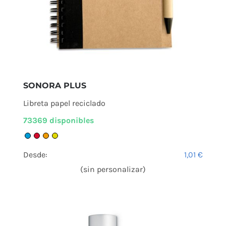
SONORA PLUS
Libreta papel reciclado
73369 disponibles
Desde:
1,01
€
(sin personalizar)