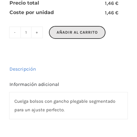
Precio total
1,46 €
Coste por unidad
1,46 €
AÑADIR AL CARRITO
MADAME
cantidad
Descripción
Información adicional
Cuelga bolsos con gancho plegable segmentado
para un ajuste perfecto.