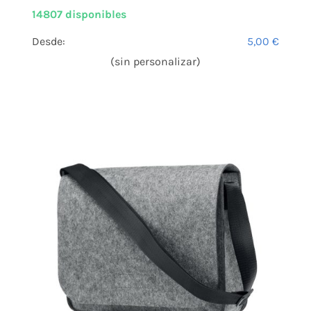
14807 disponibles
Desde:
5,00
€
(sin personalizar)