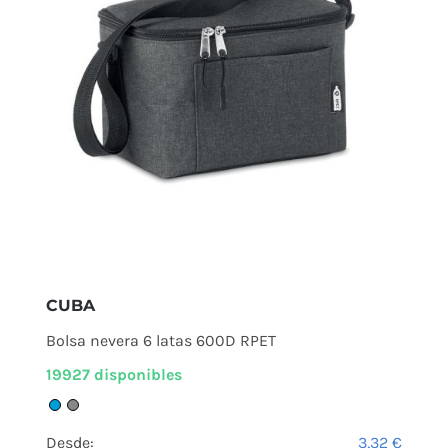
CUBA
Bolsa nevera 6 latas 600D RPET
19927 disponibles
Desde:
3,32
€