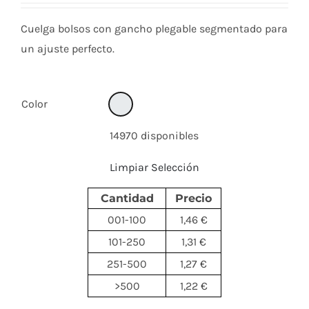
Cuelga bolsos con gancho plegable segmentado para
un ajuste perfecto.
Color
14970 disponibles
Limpiar Selección
Cantidad
Precio
001-100
1,46 €
101-250
1,31 €
251-500
1,27 €
>500
1,22 €