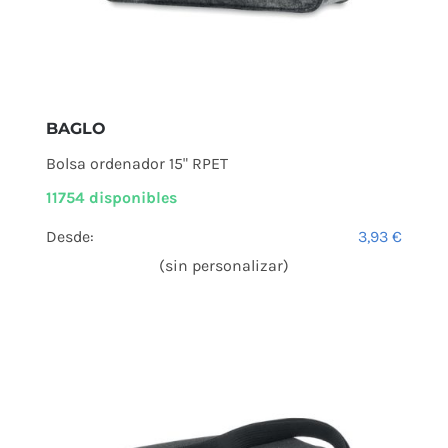
BAGLO
Bolsa ordenador 15" RPET
11754 disponibles
Desde:
3,93
€
(sin personalizar)