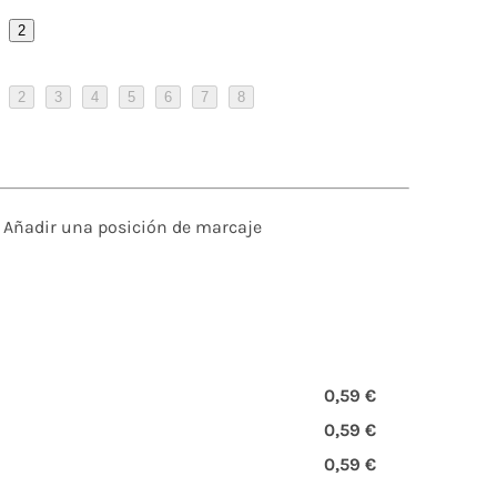
2
2
3
4
5
6
7
8
Añadir una posición de marcaje
0,59 €
0,59 €
0,59 €