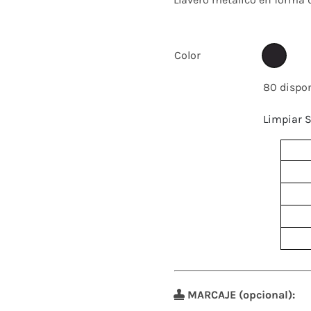
Color
80 dispo
Limpiar S
MARCAJE (opcional):