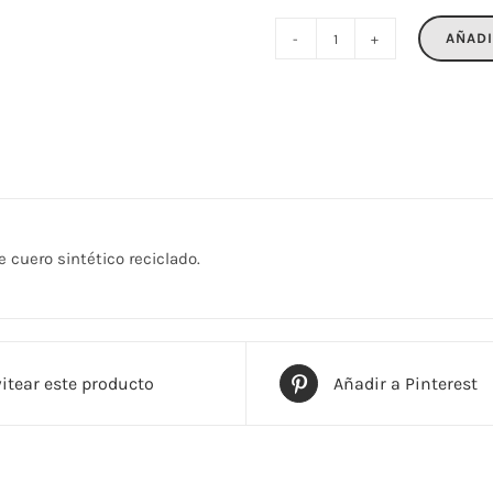
AÑADI
LAR
cantidad
 cuero sintético reciclado.
itear este producto
Añadir a Pinterest