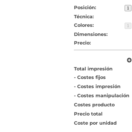
Posición:
1
Técnica:
Colores:
1
Dimensiones:
Precio:
Total impresión
- Costes fijos
- Costes impresión
- Costes manipulación
Costes producto
Precio total
Coste por unidad