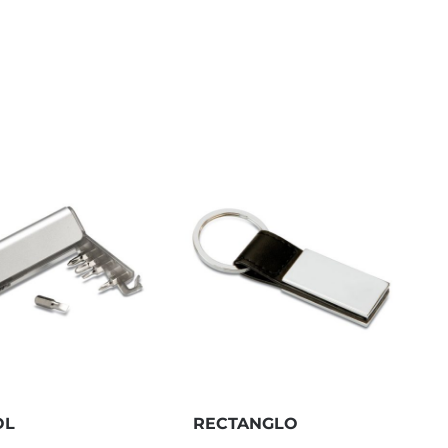
RECTANGLO
OL