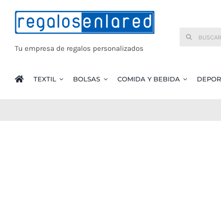
Saltar
al
Buscar:
contenido
Tu empresa de regalos personalizados
TEXTIL
BOLSAS
COMIDA Y BEBIDA
DEPOR