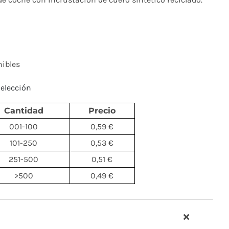
nibles
elección
Cantidad
Precio
001-100
0,59 €
101-250
0,53 €
251-500
0,51 €
>500
0,49 €