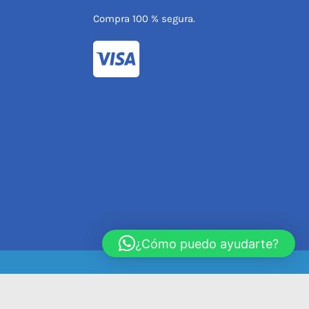
Compra 100 % segura.
¿Cómo puedo ayudarte?
ondiciones de compra