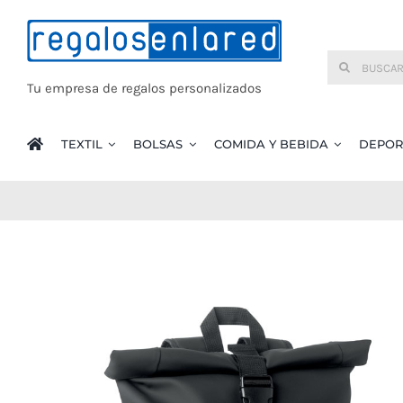
Saltar
al
Buscar:
contenido
Tu empresa de regalos personalizados
TEXTIL
BOLSAS
COMIDA Y BEBIDA
DEPOR