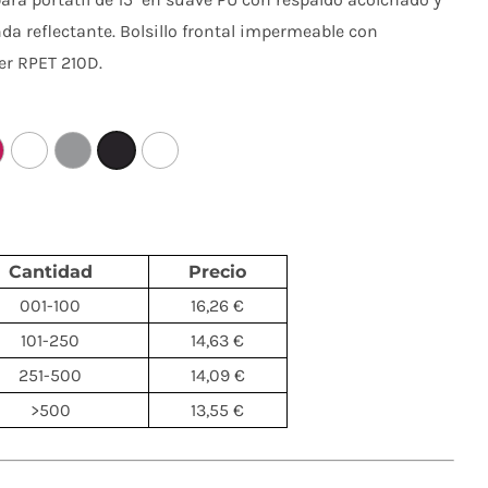
da reflectante. Bolsillo frontal impermeable con
ter RPET 210D.
Cantidad
Precio
001-100
16,26 €
101-250
14,63 €
251-500
14,09 €
>500
13,55 €