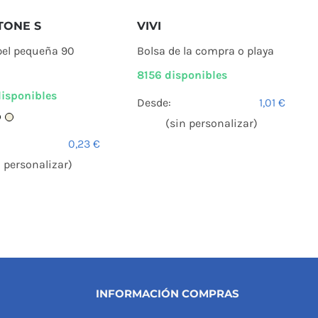
TONE S
VIVI
pel pequeña 90
Bolsa de la compra o playa
8156 disponibles
isponibles
Desde:
1,01
€
(sin personalizar)
0,23
€
n personalizar)
INFORMACIÓN COMPRAS