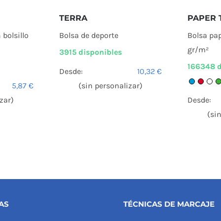
TERRA
PAPER 
Bolsa de deporte
bolsillo
Bolsa pa
gr/m²
3915 disponibles
166348 d
Desde:
10,32
€
(sin personalizar)
5,87
€
zar)
Desde:
(si
AS
TÉCNICAS DE MARCAJE