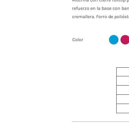
refuerzo en la base con ban
cremallera. Forro de poliés
Color