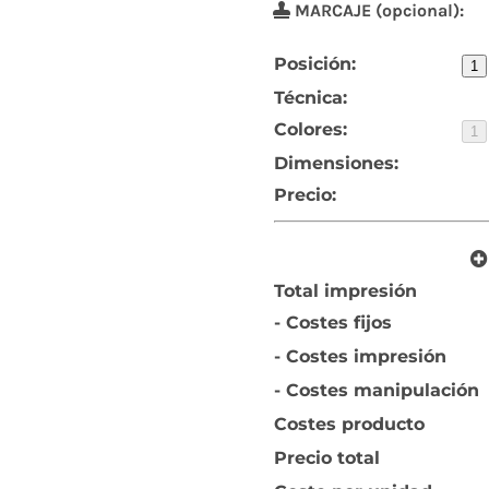
MARCAJE (opcional):
Posición:
1
Técnica:
Colores:
1
Dimensiones:
Precio:
Total impresión
- Costes fijos
- Costes impresión
- Costes manipulación
Costes producto
Precio total