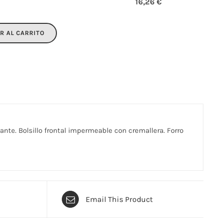
16,26 €
R AL CARRITO
tante. Bolsillo frontal impermeable con cremallera. Forro
Email This Product