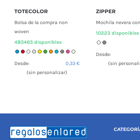
TOTECOLOR
ZIPPER
Bolsa de la compra non
Mochila nevera con 
woven
10223 disponibles
483465 disponibles
Desde:
Desde:
0,33
€
(sin personali
(sin personalizar)
CATEGORÍ