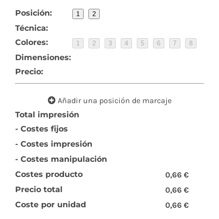
Posición:
1
2
Técnica:
Colores:
1
2
3
4
5
6
7
8
Dimensiones:
Precio:
Añadir una posición de marcaje
Total impresión
- Costes fijos
- Costes impresión
- Costes manipulación
Costes producto
0,66 €
Precio total
0,66 €
Coste por unidad
0,66 €