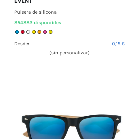
EVENT
Pulsera de silicona
854883 disponibles
Desde:
0,15
€
(sin personalizar)