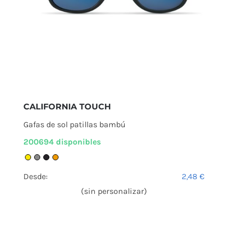
CALIFORNIA TOUCH
Gafas de sol patillas bambú
200694 disponibles
Desde:
2,48
€
(sin personalizar)