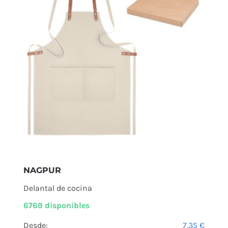
NAGPUR
Delantal de cocina
6769 disponibles
Desde:
7,35
€