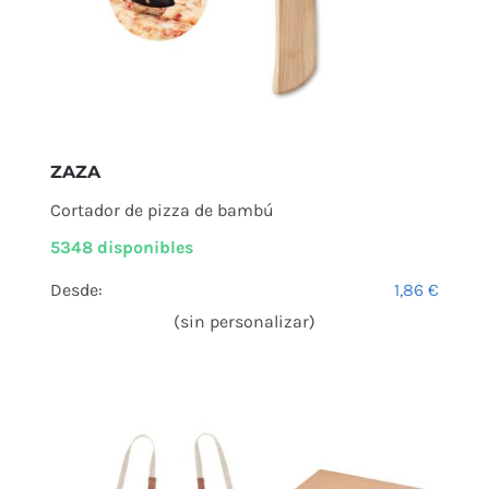
ZAZA
Cortador de pizza de bambú
5348 disponibles
Desde:
1,86
€
(sin personalizar)