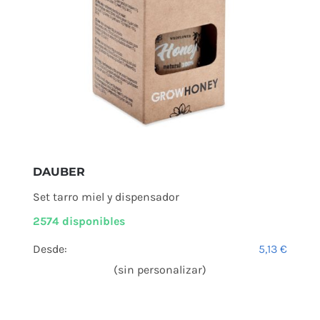
DAUBER
Set tarro miel y dispensador
2574 disponibles
Desde:
5,13
€
(sin personalizar)