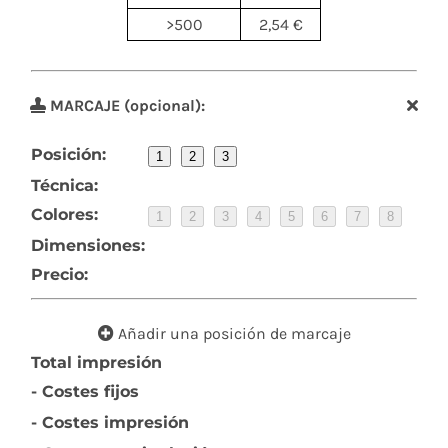
>500
2,54 €
MARCAJE (opcional):
Posición:
1
2
3
Técnica:
Colores:
1
2
3
4
5
6
7
8
Dimensiones:
Precio:
Añadir una posición de marcaje
Total impresión
- Costes fijos
- Costes impresión