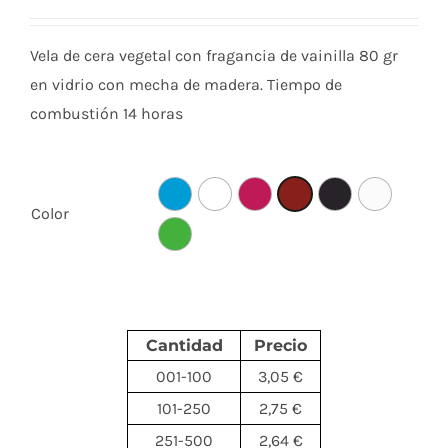
Vela de cera vegetal con fragancia de vainilla 80 gr
en vidrio con mecha de madera. Tiempo de
combustión 14 horas
Color
Cantidad
Precio
001-100
3,05 €
101-250
2,75 €
251-500
2,64 €