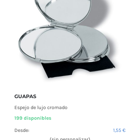
GUAPAS
Espejo de lujo cromado
199 disponibles
Desde:
1,55
€
(sin personalizar)