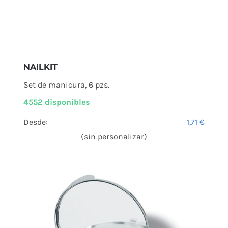
NAILKIT
Set de manicura, 6 pzs.
4552 disponibles
Desde:
1,71
€
(sin personalizar)