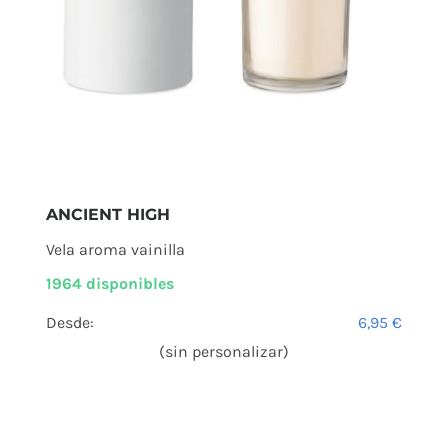
ANCIENT HIGH
Vela aroma vainilla
1964 disponibles
Desde:
6,95
€
(sin personalizar)