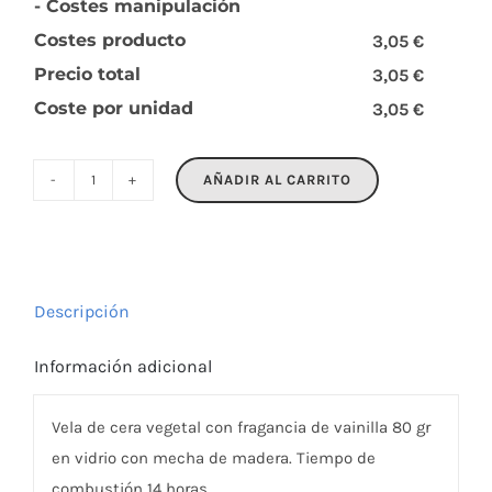
- Costes manipulación
Costes producto
3,05 €
Precio total
3,05 €
Coste por unidad
3,05 €
AÑADIR AL CARRITO
KIVAS
WOOD
cantidad
Descripción
Información adicional
Vela de cera vegetal con fragancia de vainilla 80 gr
en vidrio con mecha de madera. Tiempo de
combustión 14 horas