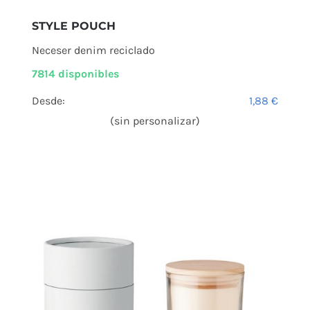
STYLE POUCH
Neceser denim reciclado
7814 disponibles
Desde:
1,88
€
(sin personalizar)