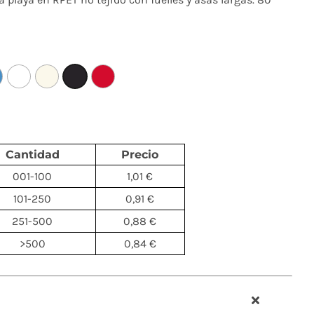
Cantidad
Precio
001-100
1,01 €
101-250
0,91 €
251-500
0,88 €
>500
0,84 €