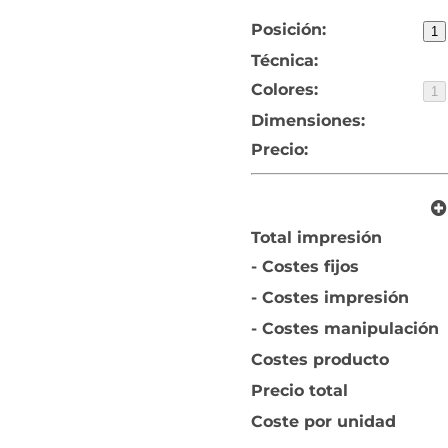
Posición:
1
Técnica:
Colores:
1
Dimensiones:
Precio:
Total impresión
- Costes fijos
- Costes impresión
- Costes manipulación
Costes producto
Precio total
Coste por unidad