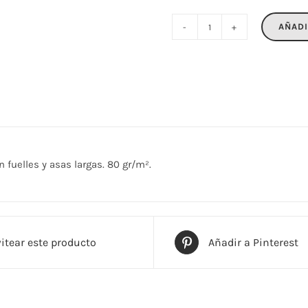
AÑADI
KAIMONO
cantidad
 fuelles y asas largas. 80 gr/m².
itear este producto
Añadir a Pinterest