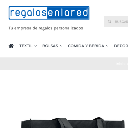
Saltar
al
Buscar:
contenido
Tu empresa de regalos personalizados
TEXTIL
BOLSAS
COMIDA Y BEBIDA
DEPOR
Inicio