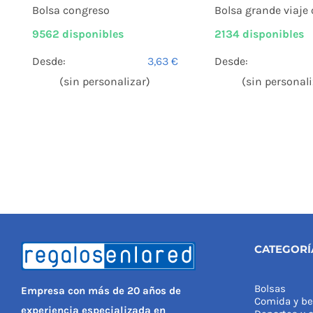
Bolsa congreso
Bolsa grande viaje 
9562 disponibles
2134 disponibles
Desde:
3,63
€
Desde:
(sin personalizar)
(sin personali
CATEGORÍ
Bolsas
Empresa con más de 20 años de
Comida y be
experiencia especializada en