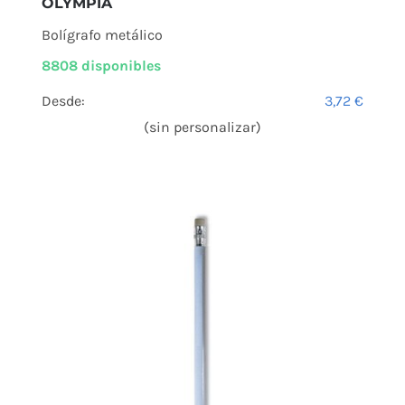
OLYMPIA
Bolígrafo metálico
8808 disponibles
Desde:
3,72
€
(sin personalizar)