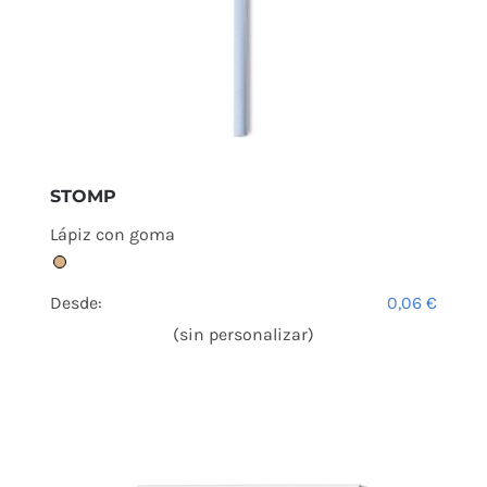
STOMP
Lápiz con goma
Desde:
0,06
€
(sin personalizar)