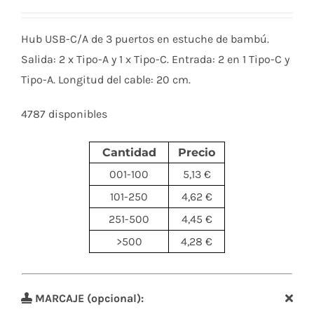
Hub USB-C/A de 3 puertos en estuche de bambú.
Salida: 2 x Tipo-A y 1 x Tipo-C. Entrada: 2 en 1 Tipo-C y
Tipo-A. Longitud del cable: 20 cm.
4787 disponibles
Cantidad
Precio
001-100
5,13 €
101-250
4,62 €
251-500
4,45 €
>500
4,28 €
MARCAJE (opcional):