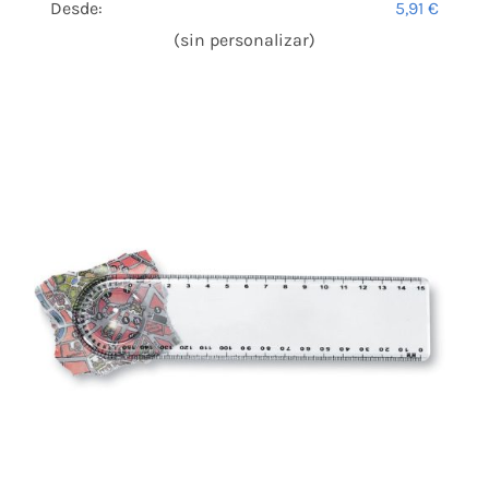
Desde:
5,91
€
(sin personalizar)