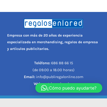
Empresa con más de 20 años de experiencia
especializada en merchandising, regalos de empresa
y artículos publicitarios.
Teléfono:
686 88 66 15
(de 09.00 a 18.00 horas)
Email:
info@publiregalonline.com
Web:
regalosenlared.es
¿Cómo puedo ayudarte?
© 2023, REGALOS EN LA RED |
Política de privacidad
|