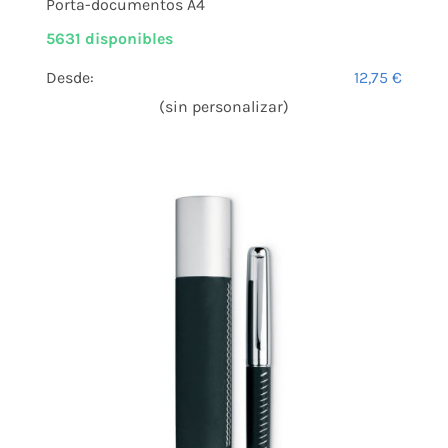
Porta-documentos A4
5631 disponibles
Desde:
12,75
€
(sin personalizar)