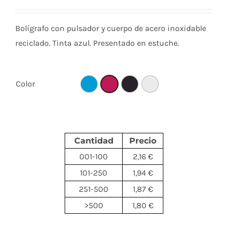
Bolígrafo con pulsador y cuerpo de acero inoxidable
reciclado. Tinta azul. Presentado en estuche.
Color
Cantidad
Precio
001-100
2,16 €
101-250
1,94 €
251-500
1,87 €
>500
1,80 €