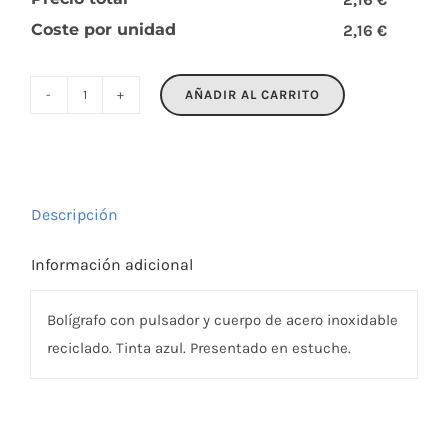
Coste por unidad
2,16 €
AÑADIR AL CARRITO
GRAZ
COLOUR
cantidad
Descripción
Información adicional
Bolígrafo con pulsador y cuerpo de acero inoxidable
reciclado. Tinta azul. Presentado en estuche.