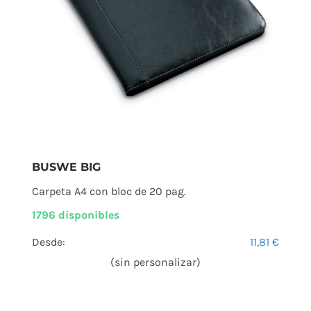
BUSWE BIG
Carpeta A4 con bloc de 20 pag.
1796 disponibles
Desde:
11,81
€
(sin personalizar)