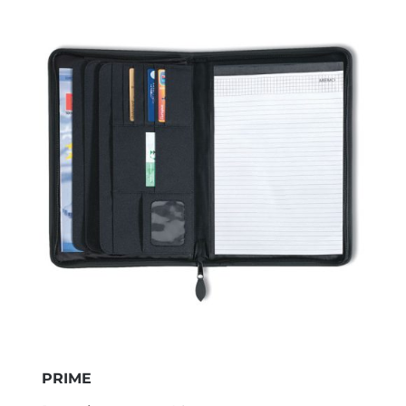
PRIME