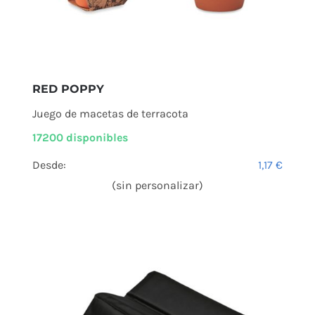
RED POPPY
Juego de macetas de terracota
17200 disponibles
Desde:
1,17
€
(sin personalizar)