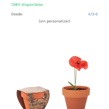
13811 disponibles
Desde:
4,13
€
(sin personalizar)