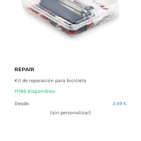
REPAIR
Kit de reparación para bicicleta
11185 disponibles
Desde:
2,49
€
(sin personalizar)