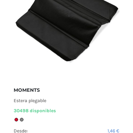
MOMENTS
Estera plegable
30498 disponibles
Desde:
1,46
€