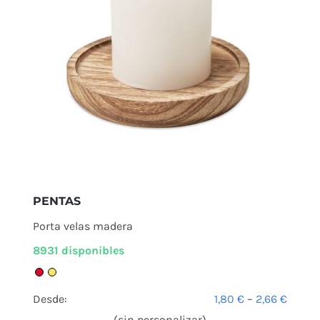
PENTAS
Porta velas madera
8931 disponibles
Desde:
1,80
€
–
2,66
€
(sin personalizar)