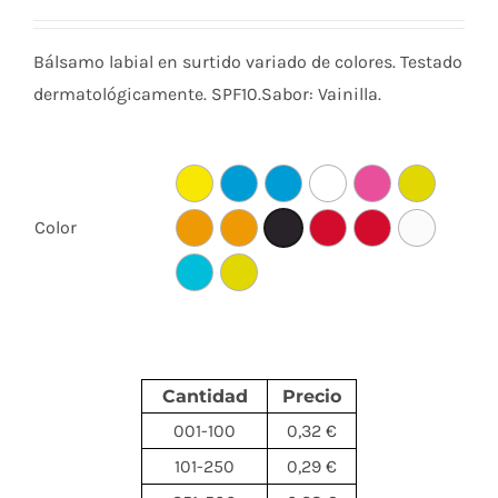
Bálsamo labial en surtido variado de colores. Testado
dermatológicamente. SPF10.Sabor: Vainilla.
Color
Cantidad
Precio
001-100
0,32 €
101-250
0,29 €