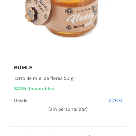
BUMLE
Tarro de miel de flores 50 gr
3229 disponibles
Desde:
2,76
€
(sin personalizar)