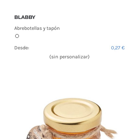
BLABBY
Abrebotellas y tapón
Desde:
0,27
€
(sin personalizar)