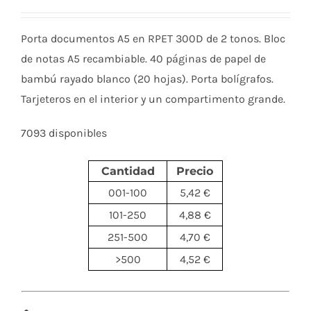
Porta documentos A5 en RPET 300D de 2 tonos. Bloc
de notas A5 recambiable. 40 páginas de papel de
bambú rayado blanco (20 hojas). Porta bolígrafos.
Tarjeteros en el interior y un compartimento grande.
7093 disponibles
Cantidad
Precio
001-100
5,42 €
101-250
4,88 €
251-500
4,70 €
>500
4,52 €