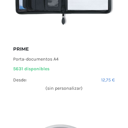
PRIME
Porta-documentos A4
5631 disponibles
Desde:
12,75
€
(sin personalizar)