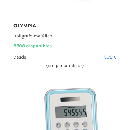
OLYMPIA
Bolígrafo metálico
8808 disponibles
Desde:
3,72
€
(sin personalizar)