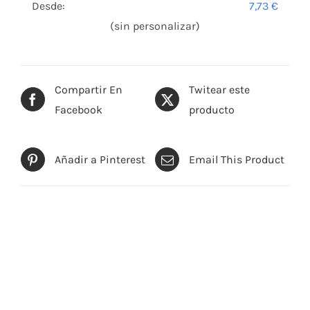
Desde:
7,73
€
(sin personalizar)
Compartir En
Twitear este
Facebook
producto
Añadir a Pinterest
Email This Product