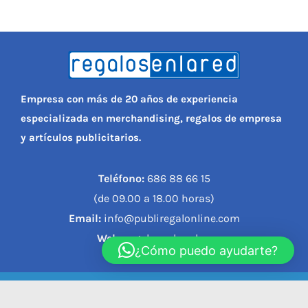
Empresa con más de 20 años de experiencia
especializada en merchandising, regalos de empresa
y artículos publicitarios.
Teléfono:
686 88 66 15
(de 09.00 a 18.00 horas)
Email:
info@publiregalonline.com
Web:
regalosenlared.es
¿Cómo puedo ayudarte?
© 2023, REGALOS EN LA RED |
Política de privacidad
|