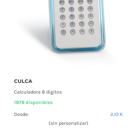
CULCA
Calculadora 8 dígitos
1878 disponibles
Desde:
2,10
€
(sin personalizar)