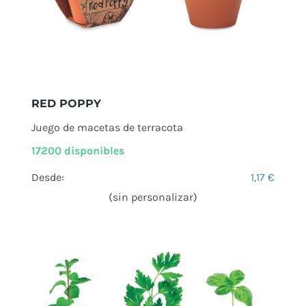
RED POPPY
Juego de macetas de terracota
17200 disponibles
Desde:
1,17
€
(sin personalizar)