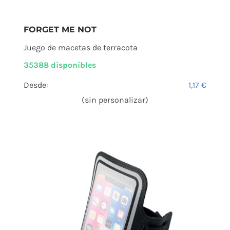
FORGET ME NOT
Juego de macetas de terracota
35388 disponibles
Desde:
1,17
€
(sin personalizar)