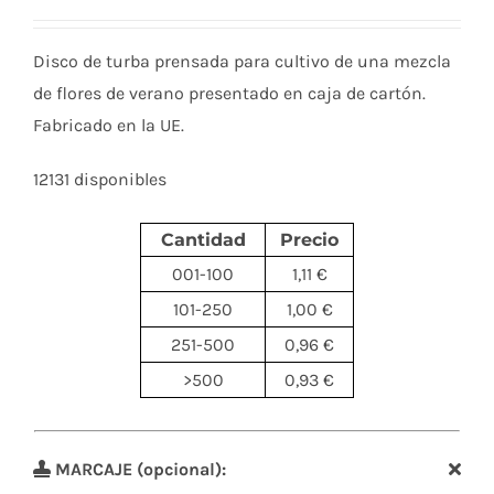
Disco de turba prensada para cultivo de una mezcla
de flores de verano presentado en caja de cartón.
Fabricado en la UE.
12131 disponibles
Cantidad
Precio
001-100
1,11 €
101-250
1,00 €
251-500
0,96 €
>500
0,93 €
MARCAJE (opcional):