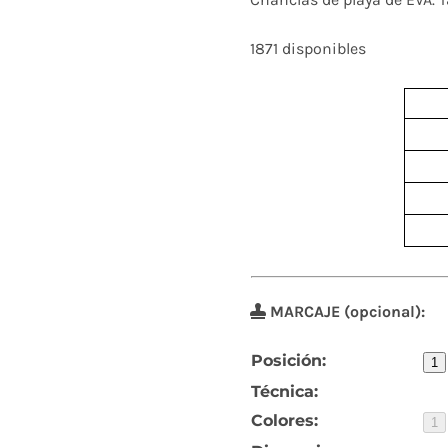
1871 disponibles
MARCAJE (opcional):
Posición:
1
Técnica:
Colores:
1