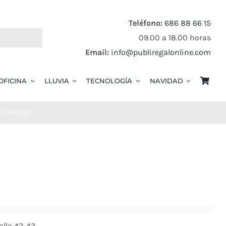
Teléfono:
686 88 66 15
09.00 a 18.00 horas
Email:
info@publiregalonline.com
OFICINA
LLUVIA
TECNOLOGÍA
NAVIDAD
EVASLIP
alla 42-43.