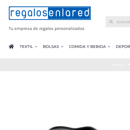
Saltar
al
Buscar:
contenido
Tu empresa de regalos personalizados
TEXTIL
BOLSAS
COMIDA Y BEBIDA
DEPOR
Inicio
A