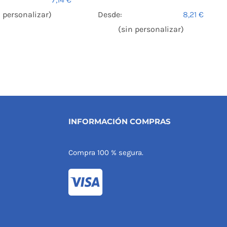
n personalizar)
Desde:
8,21
€
(sin personalizar)
INFORMACIÓN COMPRAS
Compra 100 % segura.