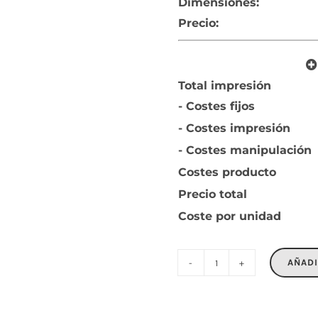
Dimensiones:
Precio:
Total impresión
- Costes fijos
- Costes impresión
- Costes manipulación
Costes producto
Precio total
Coste por unidad
AÑADI
EVASLIP
cantidad