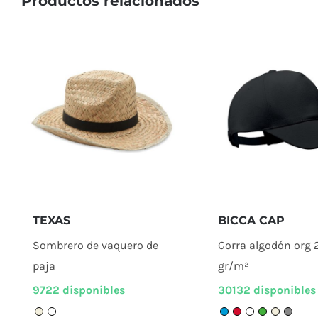
Productos relacionados
TEXAS
BICCA CAP
Sombrero de vaquero de
Gorra algodón org 
paja
gr/m²
9722 disponibles
30132 disponibles