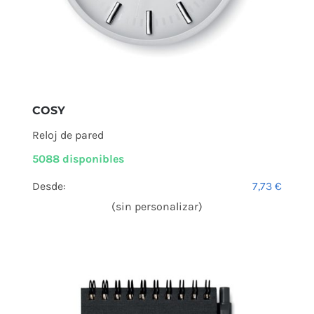
COSY
Reloj de pared
5088 disponibles
Desde:
7,73
€
(sin personalizar)