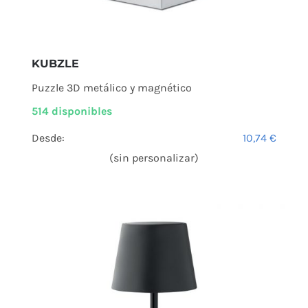
KUBZLE
Puzzle 3D metálico y magnético
514 disponibles
Desde:
10,74
€
(sin personalizar)