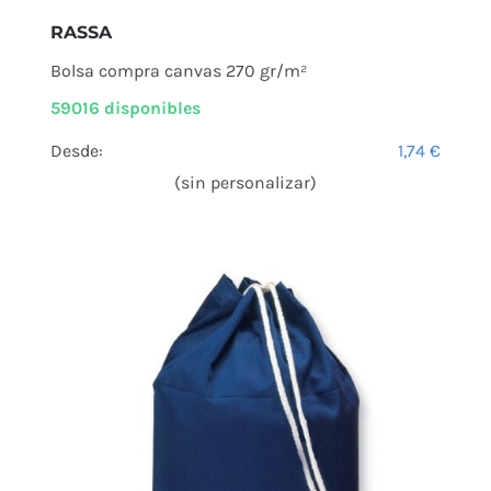
RASSA
Bolsa compra canvas 270 gr/m²
59016 disponibles
Desde:
1,74
€
(sin personalizar)