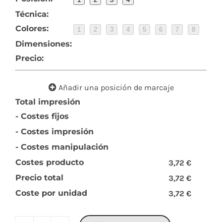
Técnica:
Colores:
1
2
3
4
5
6
7
8
Dimensiones:
Precio:
Añadir una posición de marcaje
Total impresión
- Costes fijos
- Costes impresión
- Costes manipulación
Costes producto
3,72 €
Precio total
3,72 €
Coste por unidad
3,72 €