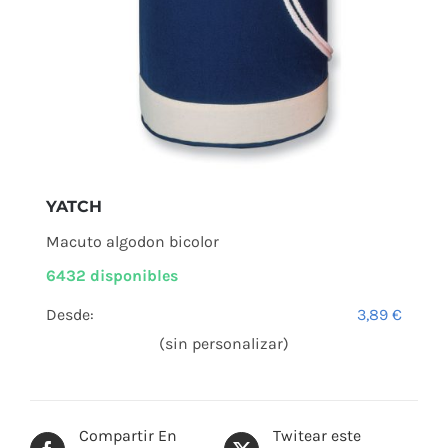
YATCH
Macuto algodon bicolor
6432 disponibles
Desde:
3,89
€
(sin personalizar)
Compartir En
Twitear este