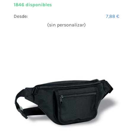
1846 disponibles
Desde:
7,88
€
(sin personalizar)