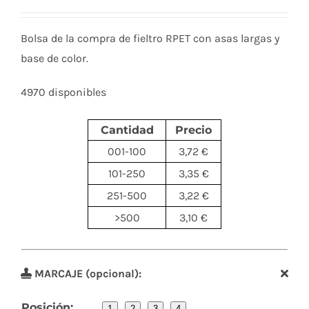
Bolsa de la compra de fieltro RPET con asas largas y
base de color.
4970 disponibles
Cantidad
Precio
001-100
3,72 €
101-250
3,35 €
251-500
3,22 €
>500
3,10 €
MARCAJE (opcional):
Posición:
1
2
3
4