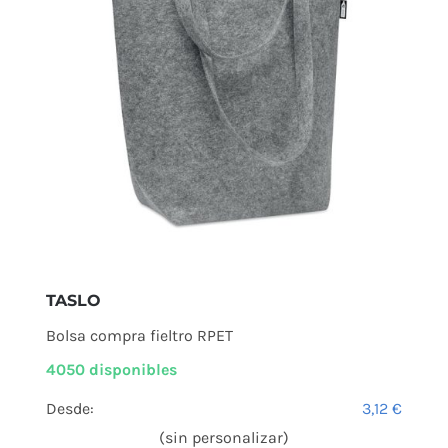
TASLO
Bolsa compra fieltro RPET
4050 disponibles
Desde:
3,12
€
(sin personalizar)