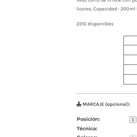
licores. Capacidad : 200ml 
2210 disponibles
MARCAJE (opcional):
Posición:
1
Técnica: