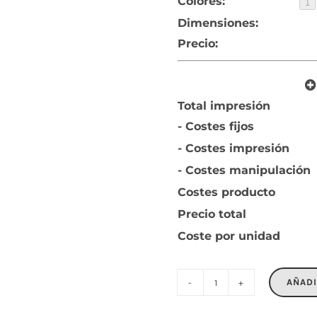
Colores:
1
Dimensiones:
Precio:
Total impresión
- Costes fijos
- Costes impresión
- Costes manipulación
Costes producto
Precio total
Coste por unidad
AÑADI
DRINKS
cantidad