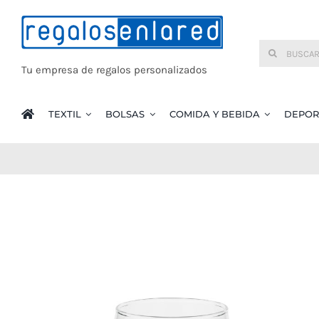
Saltar
al
Buscar:
contenido
Tu empresa de regalos personalizados
TEXTIL
BOLSAS
COMIDA Y BEBIDA
DEPOR