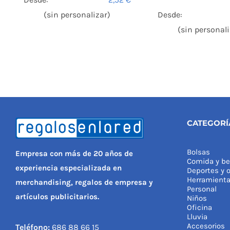
(sin personalizar)
Desde:
(sin personali
CATEGORÍ
Bolsas
Empresa con más de 20 años de
Comida y be
experiencia especializada en
Deportes y o
Herramient
merchandising, regalos de empresa y
Personal
artículos publicitarios.
Niños
Oficina
Lluvia
Accesorios
Teléfono:
686 88 66 15