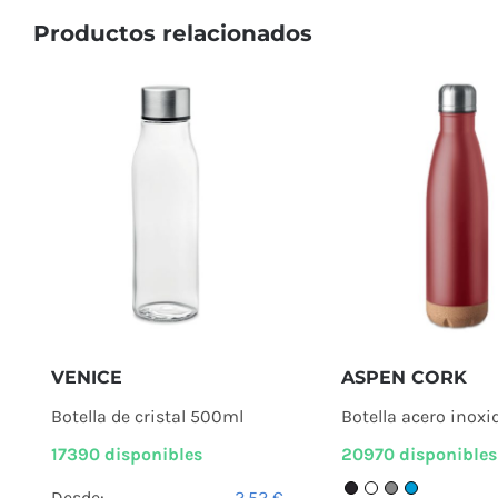
Productos relacionados
VENICE
ASPEN CORK
Botella de cristal 500ml
Botella acero inoxi
17390 disponibles
20970 disponibles
Desde:
2,52
€