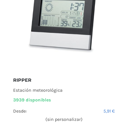
RIPPER
Estación meteorológica
3939 disponibles
Desde:
5,91
€
(sin personalizar)