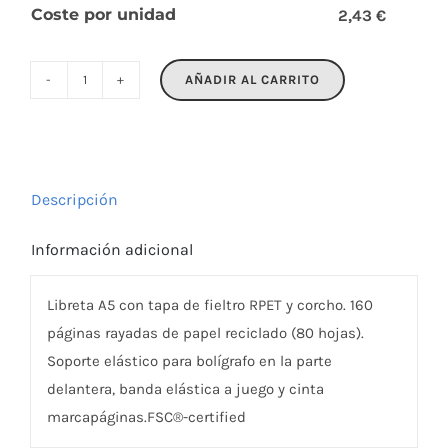
Coste por unidad
2,43 €
AÑADIR AL CARRITO
CORKBOOK
cantidad
Descripción
Información adicional
Libreta A5 con tapa de fieltro RPET y corcho. 160
páginas rayadas de papel reciclado (80 hojas).
Soporte elástico para bolígrafo en la parte
delantera, banda elástica a juego y cinta
marcapáginas.FSC®-certified