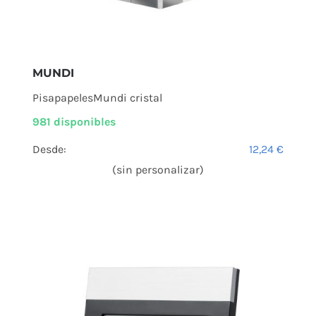
MUNDI
PisapapelesMundi cristal
981 disponibles
Desde:
12,24
€
(sin personalizar)