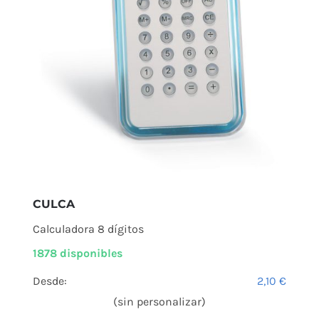
CULCA
Calculadora 8 dígitos
1878 disponibles
Desde:
2,10
€
(sin personalizar)