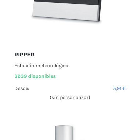
RIPPER
Estación meteorológica
3939 disponibles
Desde:
5,91
€
(sin personalizar)