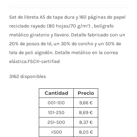
Set de libreta A5 de tapa dura y 160 páginas de papel
reciclado rayado (80 hojas/70 g/m²) , bolígrafo
metálico giratorio y llavero. Detalle fabricado con un
20% de posos de té, un 30% de corcho y un 50% de
tela de poli algodón. Detalle metálico en la correa
elástica.FSC®-certified
3162 disponibles
Cantidad
Precio
001-100
9,66 €
101-250
8,69 €
251-500
8,37 €
>500
8,05 €