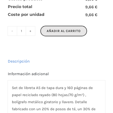
Precio total
9,66 €
Coste por unidad
9,66 €
AÑADIR AL CARRITO
CHIPPEWA
SET
cantidad
Descripción
Información adicional
Set de libreta A5 de tapa dura y 160 páginas de
papel reciclado rayado (80 hojas/70 g/m²) ,
bolígrafo metálico giratorio y llavero. Detalle
fabricado con un 20% de posos de té, un 30% de