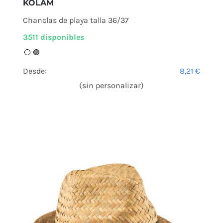
KOLAM
Chanclas de playa talla 36/37
3511 disponibles
Desde:
8,21
€
(sin personalizar)