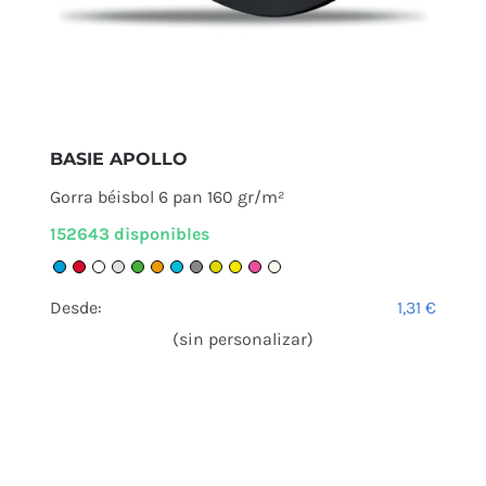
BASIE APOLLO
Gorra béisbol 6 pan 160 gr/m²
152643 disponibles
Desde:
1,31
€
(sin personalizar)