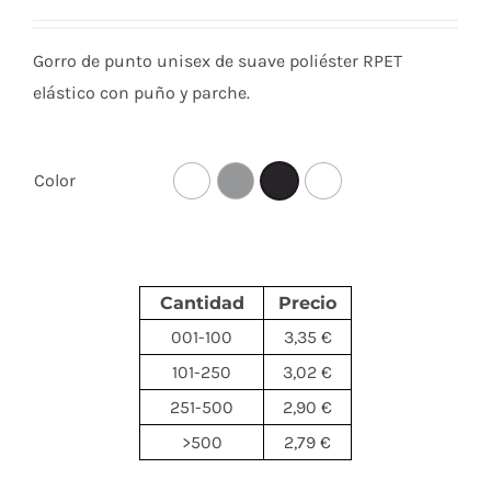
Gorro de punto unisex de suave poliéster RPET
elástico con puño y parche.
Color
Cantidad
Precio
001-100
3,35 €
101-250
3,02 €
251-500
2,90 €
>500
2,79 €