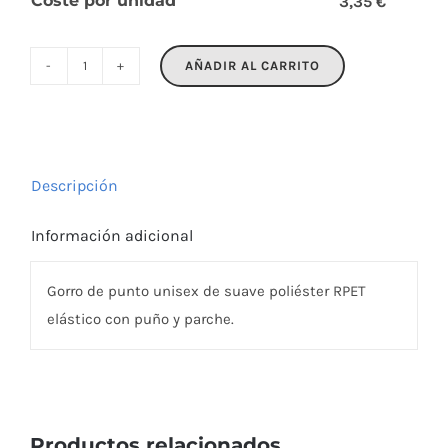
Coste por unidad
3,35 €
AÑADIR AL CARRITO
CAPNIT
cantidad
Descripción
Información adicional
Gorro de punto unisex de suave poliéster RPET
elástico con puño y parche.
Productos relacionados