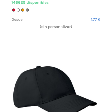
146629 disponibles
Desde:
1,77
€
(sin personalizar)