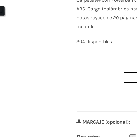
ABS. Carga inalámbrica has
notas rayado de 20 página
incluido.
304 disponibles
MARCAJE (opcional):
Posición: