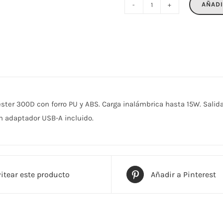
AÑADI
BURGUS
cantidad
ter 300D con forro PU y ABS. Carga inalámbrica hasta 15W. Salida
n adaptador USB-A incluido.
itear este producto
Añadir a Pinterest