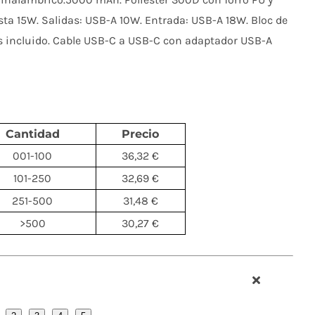
ta 15W. Salidas: USB-A 10W. Entrada: USB-A 18W. Bloc de
s incluido. Cable USB-C a USB-C con adaptador USB-A
Cantidad
Precio
001-100
36,32 €
101-250
32,69 €
251-500
31,48 €
>500
30,27 €