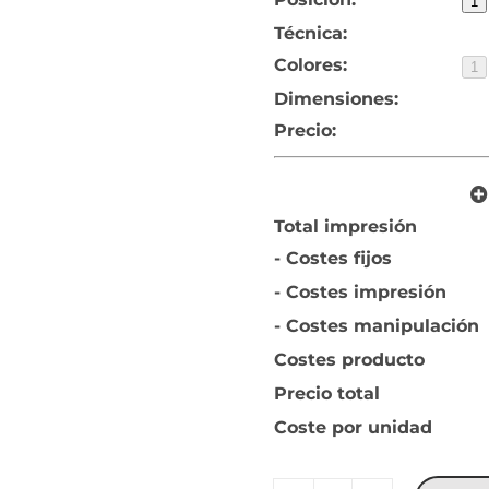
1
Técnica:
Colores:
1
Dimensiones:
Precio:
Total impresión
- Costes fijos
- Costes impresión
- Costes manipulación
Costes producto
Precio total
Coste por unidad