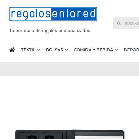
Saltar
al
Buscar:
contenido
Tu empresa de regalos personalizados
TEXTIL
BOLSAS
COMIDA Y BEBIDA
DEPOR