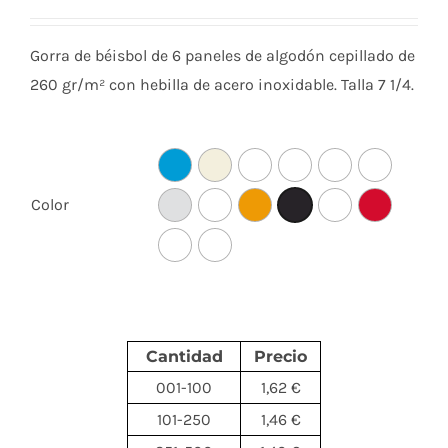
Gorra de béisbol de 6 paneles de algodón cepillado de
260 gr/m² con hebilla de acero inoxidable. Talla 7 1/4.
Color
Cantidad
Precio
001-100
1,62 €
101-250
1,46 €