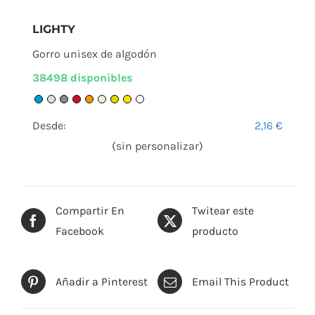
LIGHTY
Gorro unisex de algodón
38498 disponibles
Desde:
2,16
€
(sin personalizar)
Compartir En
Twitear este
Facebook
producto
Añadir a Pinterest
Email This Product