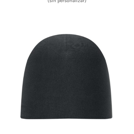
(sin personalizar)