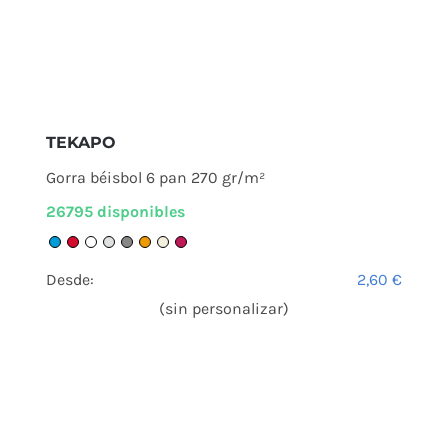
TEKAPO
Gorra béisbol 6 pan 270 gr/m²
26795 disponibles
Desde:
2,60
€
(sin personalizar)