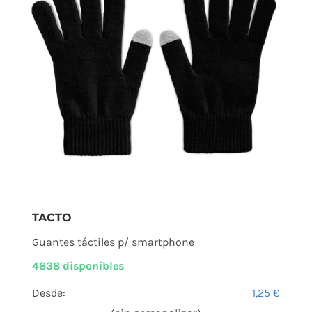
TACTO
Guantes táctiles p/ smartphone
4838 disponibles
Desde:
1,25
€