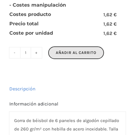
- Costes manipulación
Costes producto
1,62 €
Precio total
1,62 €
Coste por unidad
1,62 €
AÑADIR AL CARRITO
BUFFALO
cantidad
Descripción
Información adicional
Gorra de béisbol de 6 paneles de algodón cepillado
de 260 gr/m² con hebilla de acero inoxidable. Talla