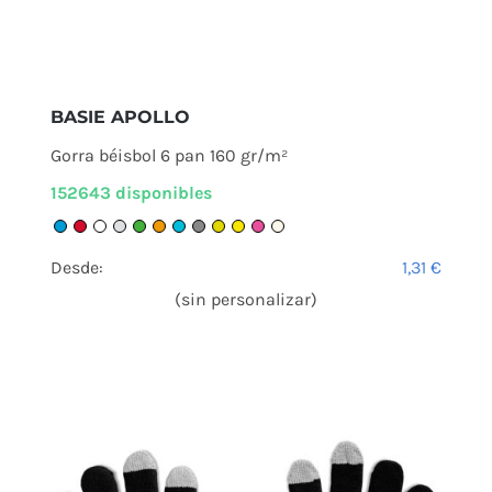
BASIE APOLLO
Gorra béisbol 6 pan 160 gr/m²
152643 disponibles
Desde:
1,31
€
(sin personalizar)