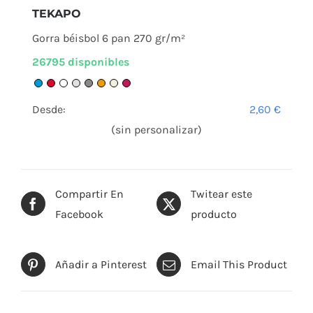
TEKAPO
Gorra béisbol 6 pan 270 gr/m²
26795 disponibles
Desde:
2,60
€
(sin personalizar)
Compartir En
Twitear este
Facebook
producto
Añadir a Pinterest
Email This Product