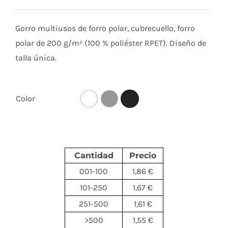
Gorro multiusos de forro polar, cubrecuello, forro
polar de 200 g/m² (100 % poliéster RPET). Diseño de
talla única.
Color
Cantidad
Precio
001-100
1,86 €
101-250
1,67 €
251-500
1,61 €
>500
1,55 €