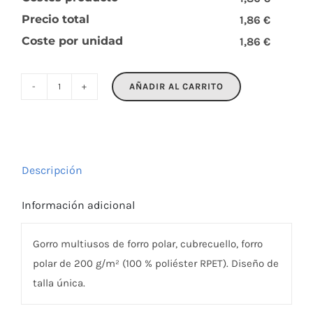
Precio total
1,86 €
Coste por unidad
1,86 €
AÑADIR AL CARRITO
BLIZZARD
RPET
cantidad
Descripción
Información adicional
Gorro multiusos de forro polar, cubrecuello, forro
polar de 200 g/m² (100 % poliéster RPET). Diseño de
talla única.