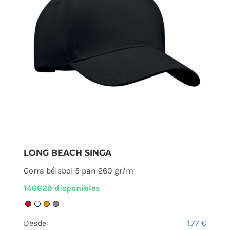
LONG BEACH SINGA
Gorra béisbol 5 pan 260 gr/m
146629 disponibles
Desde:
1,77
€