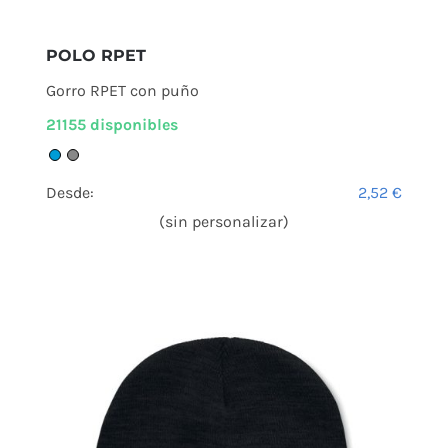
POLO RPET
Gorro RPET con puño
21155 disponibles
Desde:
2,52
€
(sin personalizar)