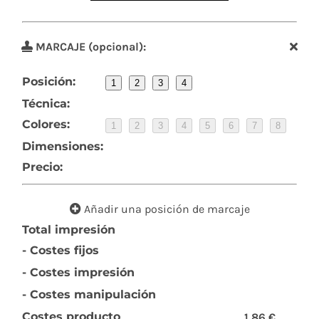
MARCAJE (opcional):
Posición:
1
2
3
4
Técnica:
Colores:
1
2
3
4
5
6
7
8
Dimensiones:
Precio:
Añadir una posición de marcaje
Total impresión
- Costes fijos
- Costes impresión
- Costes manipulación
Costes producto
1,86 €