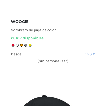
WOOGIE
Sombrero de paja de color
26122 disponibles
Desde:
1,20
€
(sin personalizar)