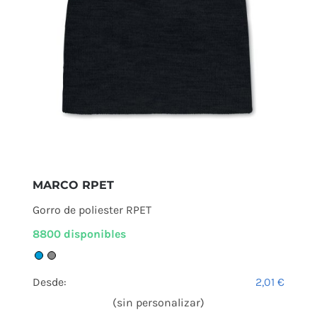
MARCO RPET
Gorro de poliester RPET
8800 disponibles
Desde:
2,01
€
(sin personalizar)