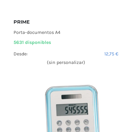
PRIME
Porta-documentos A4
5631 disponibles
Desde:
12,75
€
(sin personalizar)