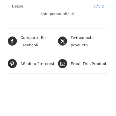
Desde:
7,73
€
(sin personalizar)
Compartir En
Twitear este
Facebook
producto
Añadir a Pinterest
Email This Product