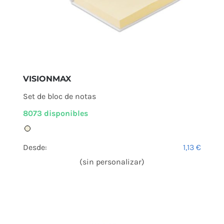
VISIONMAX
Set de bloc de notas
8073 disponibles
Desde:
1,13
€
(sin personalizar)