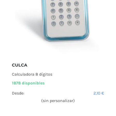
CULCA
Calculadora 8 dígitos
1878 disponibles
Desde:
2,10
€
(sin personalizar)