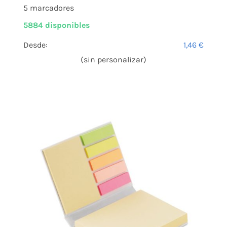
5 marcadores
5884 disponibles
Desde:
1,46
€
(sin personalizar)