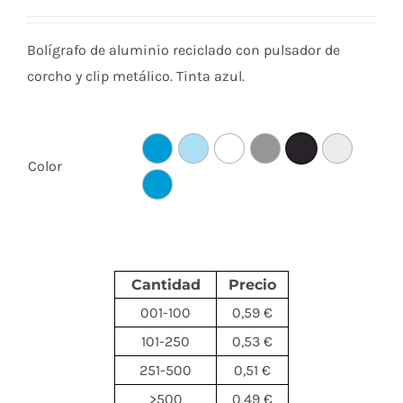
Bolígrafo de aluminio reciclado con pulsador de
corcho y clip metálico. Tinta azul.
Color
Cantidad
Precio
001-100
0,59 €
101-250
0,53 €
251-500
0,51 €
>500
0,49 €