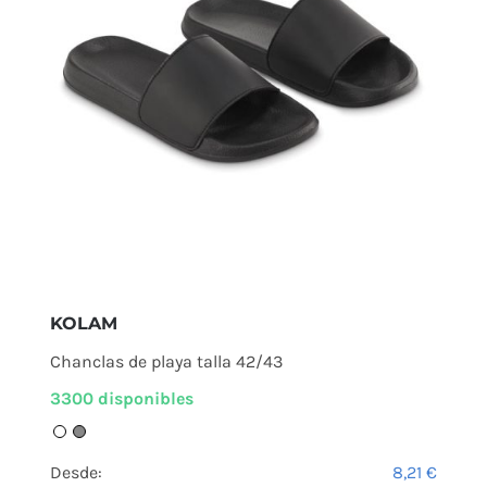
KOLAM
Chanclas de playa talla 42/43
3300 disponibles
Desde:
8,21
€