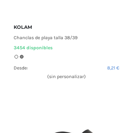
KOLAM
Chanclas de playa talla 38/39
3454 disponibles
Desde:
8,21
€
(sin personalizar)