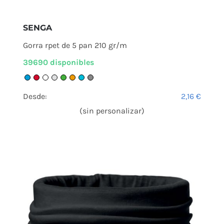
SENGA
Gorra rpet de 5 pan 210 gr/m
39690 disponibles
Desde:
2,16
€
(sin personalizar)