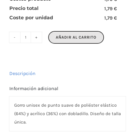
Precio total
1,79 €
Coste por unidad
1,79 €
AÑADIR AL CARRITO
BEANIX
cantidad
Descripción
Información adicional
Gorro unisex de punto suave de poliéster elástico
(64%) y acrílico (36%) con dobladillo. Diseño de talla
única.