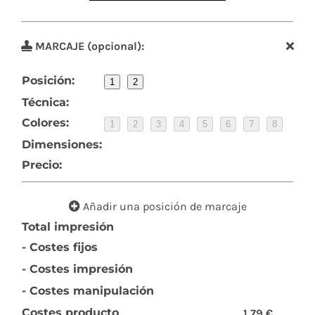
MARCAJE (opcional):
Posición:
1
2
Técnica:
Colores:
1
2
3
4
5
6
7
8
Dimensiones:
Precio:
Añadir una posición de marcaje
Total impresión
- Costes fijos
- Costes impresión
- Costes manipulación
Costes producto
1,79 €