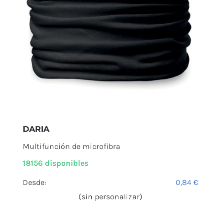
DARIA
Multifunción de microfibra
18156 disponibles
Desde:
0,84
€
(sin personalizar)