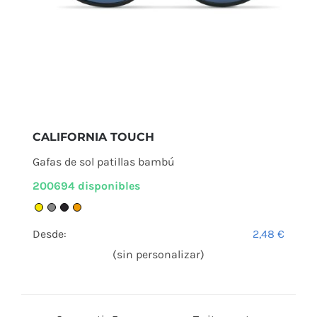
CALIFORNIA TOUCH
Gafas de sol patillas bambú
200694 disponibles
Desde:
2,48
€
(sin personalizar)