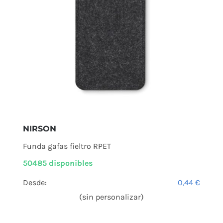
NIRSON
Funda gafas fieltro RPET
50485 disponibles
Desde:
0,44
€
(sin personalizar)