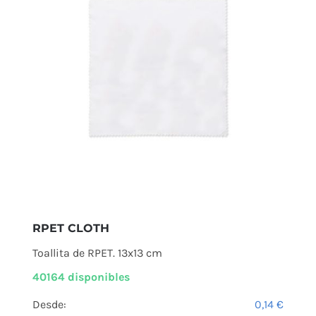
RPET CLOTH
Toallita de RPET. 13x13 cm
40164 disponibles
Desde:
0,14
€