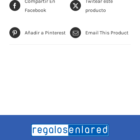
Compartir En
Twitear este
Facebook
producto
Añadir a Pinterest
Email This Product