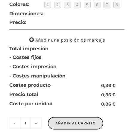
Colores:
1
2
3
4
5
6
7
8
Dimensiones:
Precio:
Añadir una posición de marcaje
Total impresión
- Costes fijos
- Costes impresión
- Costes manipulación
Costes producto
0,36 €
Precio total
0,36 €
Coste por unidad
0,36 €
AÑADIR AL CARRITO
BADLARGE