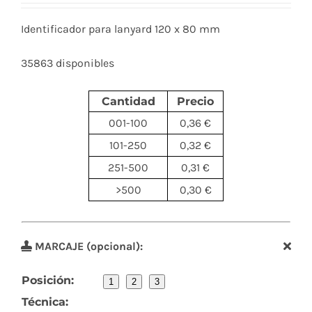
Identificador para lanyard 120 x 80 mm
35863 disponibles
Cantidad
Precio
001-100
0,36 €
101-250
0,32 €
251-500
0,31 €
>500
0,30 €
MARCAJE (opcional):
Posición:
1
2
3
Técnica: