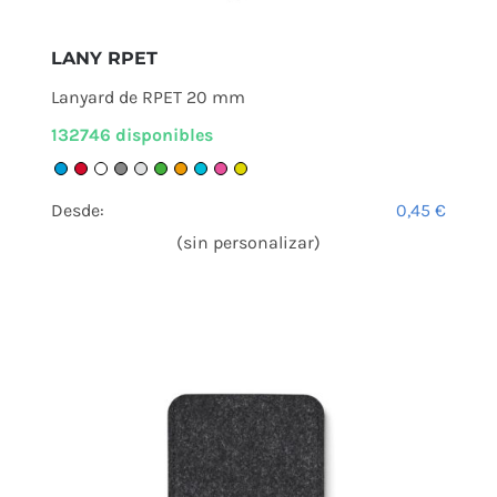
LANY RPET
Lanyard de RPET 20 mm
132746 disponibles
Desde:
0,45
€
(sin personalizar)