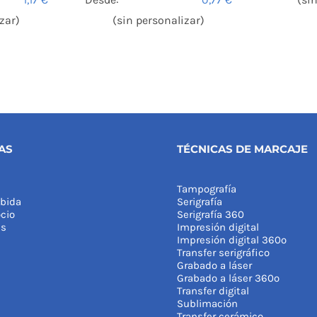
zar)
(sin personalizar)
AS
TÉCNICAS DE MARCAJE
Tampografía
bida
Serigrafía
cio
Serigrafía 360
as
Impresión digital
Impresión digital 360º
Transfer serigráfico
Grabado a láser
Grabado a láser 360º
Transfer digital
Sublimación
Transfer cerámico