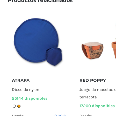
Productos relacionados
ATRAPA
RED POPPY
Disco de nylon
Juego de macetas 
terracota
25144 disponibles
17200 disponibles
Desde:
0,29
€
Desde: