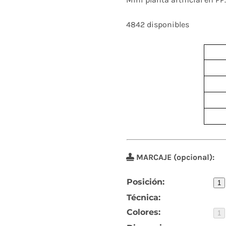
4842 disponibles
MARCAJE (opcional):
Posición:
1
Técnica:
Colores:
1