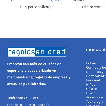
(sin personalizar)
(sin personali
CATEGORÍ
Bolsas
Empresa con más de 20 años de
Comida y be
experiencia especializada en
Deportes y o
Herramient
merchandising, regalos de empresa y
Personal
artículos publicitarios.
Niños
Oficina
Lluvia
Accesorios
Teléfono:
686 88 66 15
Tecnología
(de 09.00 a 18.00 horas)
Navidad