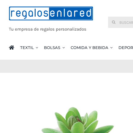
Saltar
al
Buscar:
contenido
Tu empresa de regalos personalizados
TEXTIL
BOLSAS
COMIDA Y BEBIDA
DEPOR