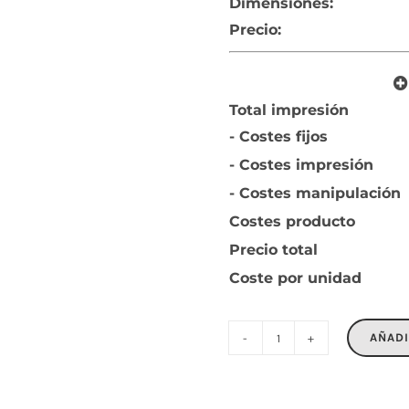
Dimensiones:
Precio:
Total impresión
- Costes fijos
- Costes impresión
- Costes manipulación
Costes producto
Precio total
Coste por unidad
AÑADI
ARTIGRAP
cantidad