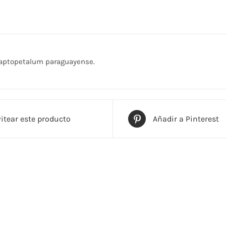
 graptopetalum paraguayense.
itear este producto
Añadir a Pinterest