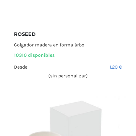
ROSEED
Colgador madera en forma árbol
10310 disponibles
Desde:
1,20
€
(sin personalizar)