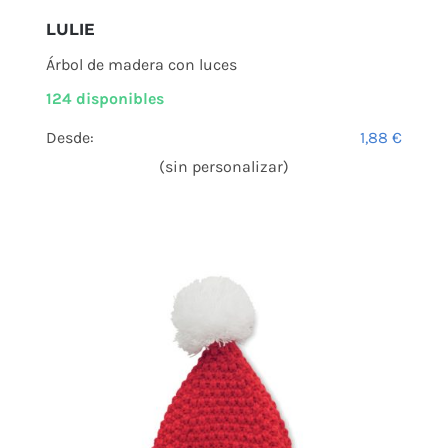
LULIE
Árbol de madera con luces
124 disponibles
Desde:
1,88
€
(sin personalizar)