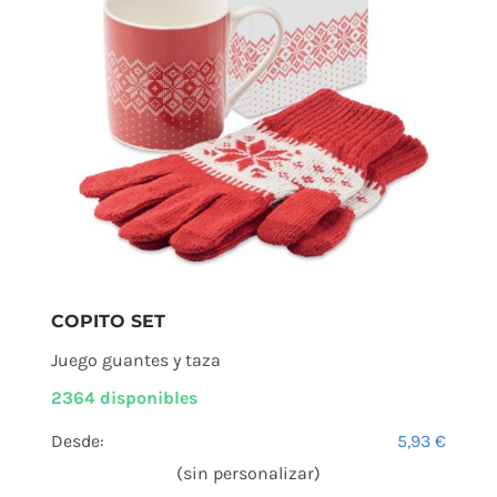
COPITO SET
Juego guantes y taza
2364 disponibles
Desde:
5,93
€
(sin personalizar)