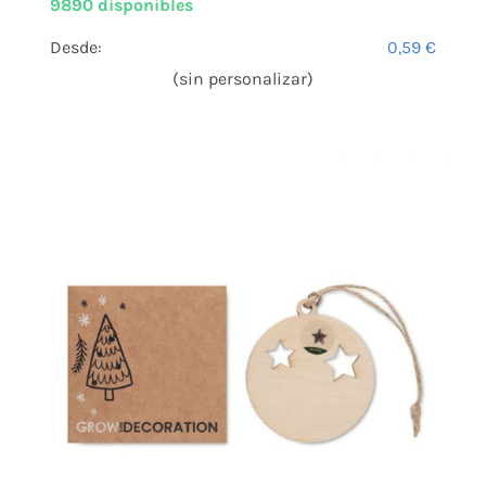
9890 disponibles
Desde:
0,59
€
(sin personalizar)