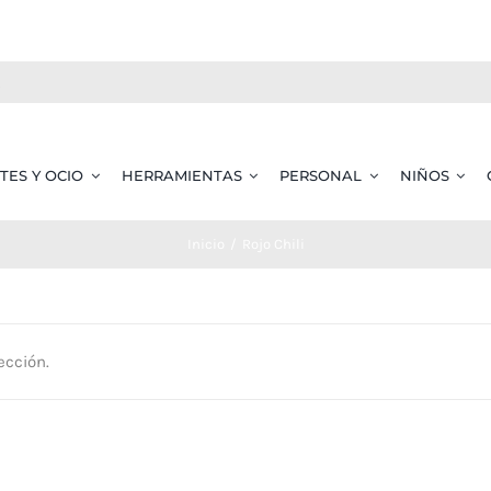
TES Y OCIO
HERRAMIENTAS
PERSONAL
NIÑOS
Inicio
Rojo Chili
ección.