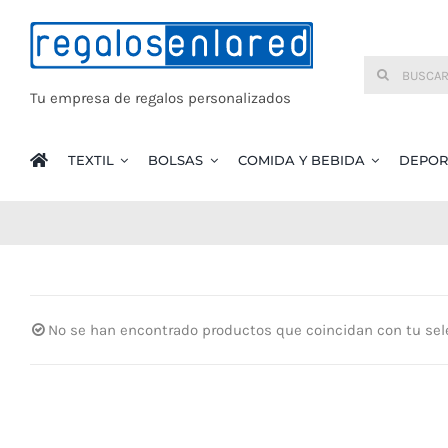
Saltar
al
Buscar:
contenido
Tu empresa de regalos personalizados
TEXTIL
BOLSAS
COMIDA Y BEBIDA
DEPOR
No se han encontrado productos que coincidan con tu sel