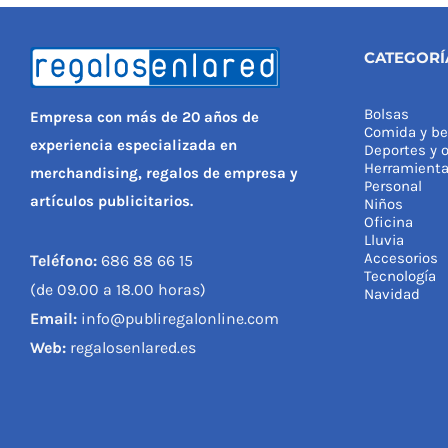
CATEGORÍ
Bolsas
Empresa con más de 20 años de
Comida y be
experiencia especializada en
Deportes y o
Herramient
merchandising, regalos de empresa y
Personal
artículos publicitarios.
Niños
Oficina
Lluvia
Accesorios
Teléfono:
686 88 66 15
Tecnología
(de 09.00 a 18.00 horas)
Navidad
Email:
info@publiregalonline.com
Web:
regalosenlared.es