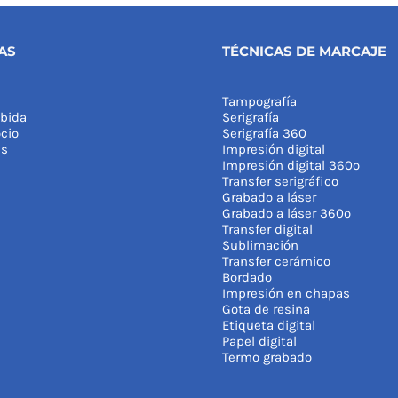
AS
TÉCNICAS DE MARCAJE
Tampografía
bida
Serigrafía
cio
Serigrafía 360
as
Impresión digital
Impresión digital 360º
Transfer serigráfico
Grabado a láser
Grabado a láser 360º
Transfer digital
Sublimación
Transfer cerámico
Bordado
Impresión en chapas
Gota de resina
Etiqueta digital
Papel digital
Termo grabado