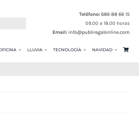
Teléfono:
686 88 66 15
09.00 a 18.00 horas
Email:
info@publiregalonline.com
OFICINA
LLUVIA
TECNOLOGÍA
NAVIDAD