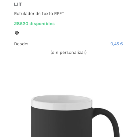
LIT
Rotulador de texto RPET
28620 disponibles
Desde:
0,45
€
(sin personalizar)