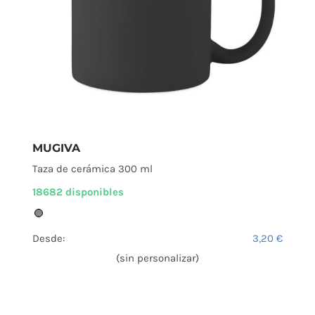
MUGIVA
Taza de cerámica 300 ml
18682 disponibles
Desde:
3,20
€
(sin personalizar)