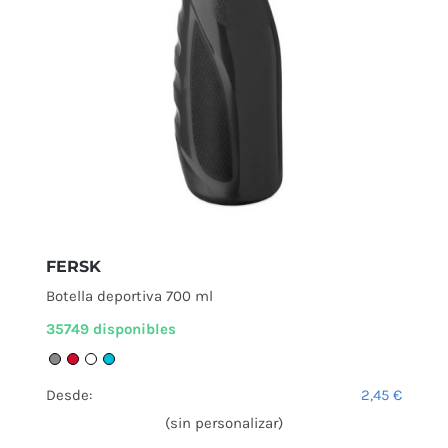
FERSK
Botella deportiva 700 ml
35749 disponibles
Desde:
2,45
€
(sin personalizar)