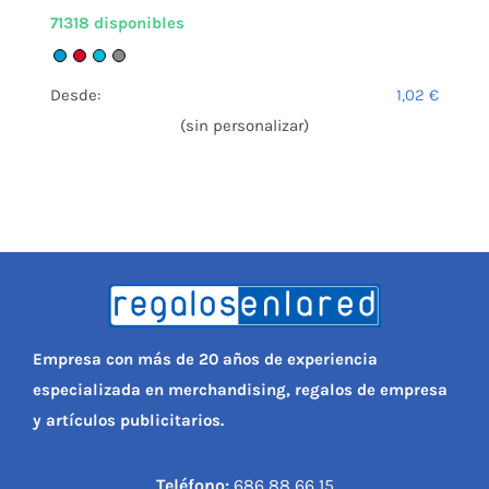
71318 disponibles
Desde:
1,02
€
(sin personalizar)
Empresa con más de 20 años de experiencia
especializada en merchandising, regalos de empresa
y artículos publicitarios.
Teléfono:
686 88 66 15