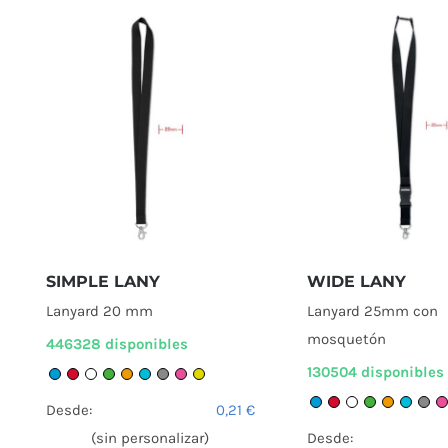
SIMPLE LANY
WIDE LANY
Lanyard 20 mm
Lanyard 25mm con
mosquetón
446328 disponibles
130504 disponibles
Desde:
0,21
€
(sin personalizar)
Desde: