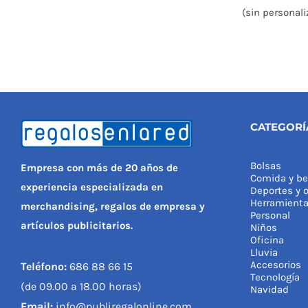
(sin personali
CATEGORÍ
Bolsas
Empresa con más de 20 años de
Comida y be
experiencia especializada en
Deportes y o
Herramient
merchandising, regalos de empresa y
Personal
artículos publicitarios.
Niños
Oficina
Lluvia
Accesorios
Teléfono:
686 88 66 15
Tecnología
(de 09.00 a 18.00 horas)
Navidad
Email:
info@publiregalonline.com