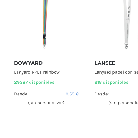
BOWYARD
LANSEE
Lanyard RPET rainbow
Lanyard papel con s
29387 disponibles
216 disponibles
Desde:
0,59
€
Desde:
(sin personalizar)
(sin personali