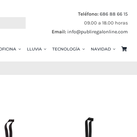
Teléfono:
686 88 66 15
09.00 a 18.00 horas
Email:
info@publiregalonline.com
OFICINA
LLUVIA
TECNOLOGÍA
NAVIDAD