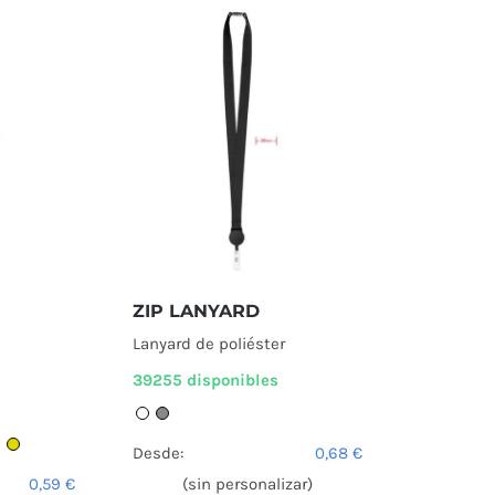
ZIP LANYARD
Lanyard de poliéster
39255 disponibles
Desde:
0,68
€
0,59
€
(sin personalizar)