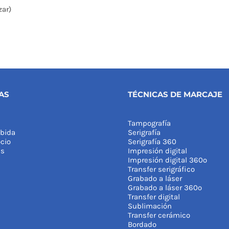
zar)
AS
TÉCNICAS DE MARCAJE
Tampografía
bida
Serigrafía
cio
Serigrafía 360
as
Impresión digital
Impresión digital 360º
Transfer serigráfico
Grabado a láser
Grabado a láser 360º
Transfer digital
Sublimación
Transfer cerámico
Bordado