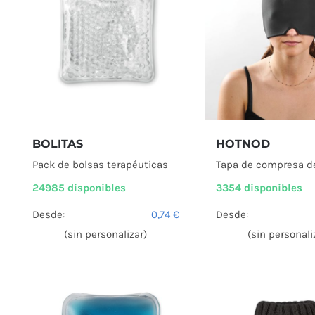
BOLITAS
HOTNOD
Pack de bolsas terapéuticas
Tapa de compresa de
24985 disponibles
3354 disponibles
Desde:
0,74
€
Desde:
(sin personalizar)
(sin personali