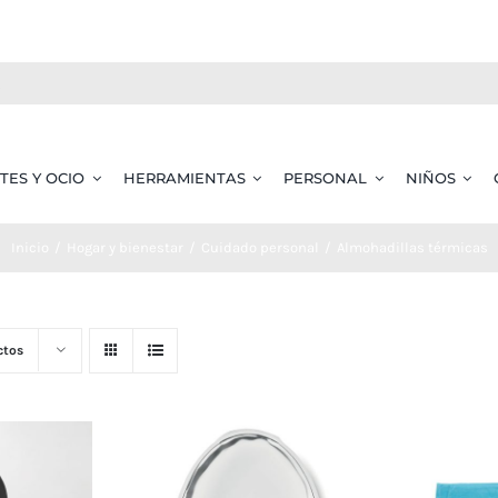
TES Y OCIO
HERRAMIENTAS
PERSONAL
NIÑOS
Inicio
Hogar y bienestar
Cuidado personal
Almohadillas térmicas
ctos