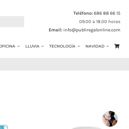
Teléfono:
686 88 66 15
09.00 a 18.00 horas
Email:
info@publiregalonline.com
OFICINA
LLUVIA
TECNOLOGÍA
NAVIDAD