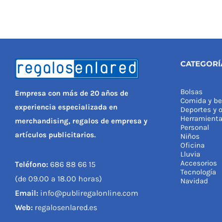
CATEGORÍ
Bolsas
Empresa con más de 20 años de
Comida y be
experiencia especializada en
Deportes y o
Herramient
merchandising, regalos de empresa y
Personal
artículos publicitarios.
Niños
Oficina
Lluvia
Accesorios
Teléfono:
686 88 66 15
Tecnología
(de 09.00 a 18.00 horas)
Navidad
Email:
info@publiregalonline.com
Web:
regalosenlared.es