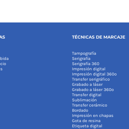
AS
TÉCNICAS DE MARCAJE
Tampografía
bida
Serigrafía
cio
Serigrafía 360
as
Impresión digital
Impresión digital 360º
Transfer serigráfico
Grabado a láser
Grabado a láser 360º
Transfer digital
Sublimación
Transfer cerámico
Bordado
Impresión en chapas
Gota de resina
Etiqueta digital