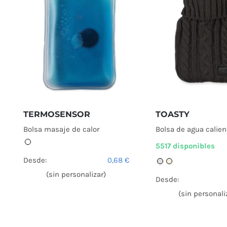
TERMOSENSOR
TOASTY
Bolsa masaje de calor
Bolsa de agua calie
5517 disponibles
Desde:
0,68
€
(sin personalizar)
Desde:
(sin personali