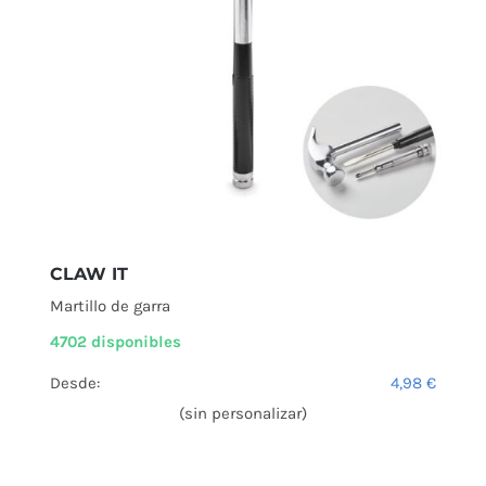
CLAW IT
Martillo de garra
4702 disponibles
Desde:
4,98
€
(sin personalizar)