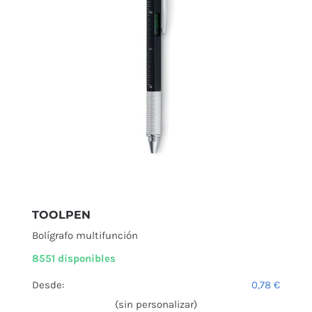
TOOLPEN
Bolígrafo multifunción
8551 disponibles
Desde:
0,78
€
(sin personalizar)