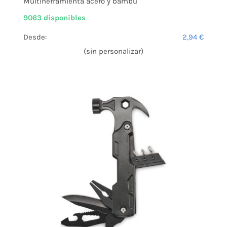
Multiherramienta acero y bambú
9063 disponibles
Desde:
2,94
€
(sin personalizar)