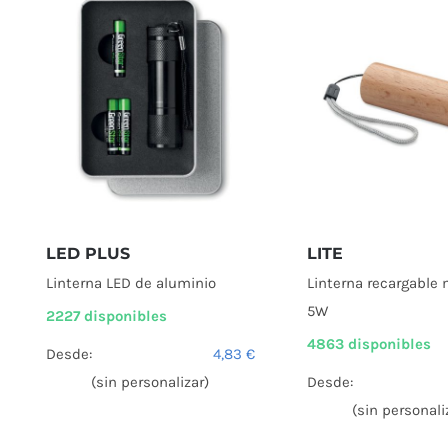
LED PLUS
LITE
Linterna LED de aluminio
Linterna recargable
5W
2227 disponibles
4863 disponibles
Desde:
4,83
€
(sin personalizar)
Desde:
(sin personali