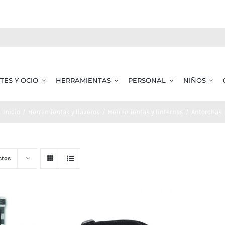
TES Y OCIO
HERRAMIENTAS
PERSONAL
NIÑOS
Inicio
Herramientas y llaveros
Herramientas y linternas
Antorchas
ctos