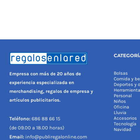
CATEGORÍ
Bolsas
Empresa con más de 20 años de
Comida y be
experiencia especializada en
Deportes y o
Herramient
merchandising, regalos de empresa y
Personal
artículos publicitarios.
Niños
Oficina
Lluvia
Accesorios
Teléfono:
686 88 66 15
Tecnología
(de 09.00 a 18.00 horas)
Navidad
Email:
info@publiregalonline.com