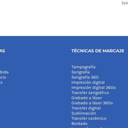
(si
AS
TÉCNICAS DE MARCAJE
Tampografía
bida
Serigrafía
cio
Serigrafía 360
as
Impresión digital
Impresión digital 360º
Transfer serigráfico
Grabado a láser
Grabado a láser 360º
Transfer digital
Sublimación
Transfer cerámico
Bordado