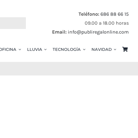
Teléfono:
686 88 66 15
09.00 a 18.00 horas
Email:
info@publiregalonline.com
OFICINA
LLUVIA
TECNOLOGÍA
NAVIDAD