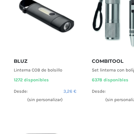
BLUZ
COMBITOOL
Linterna COB de bolsillo
Set linterna con bolí
1272 disponibles
6378 disponibles
Desde:
3,26
€
Desde:
(sin personalizar)
(sin personali