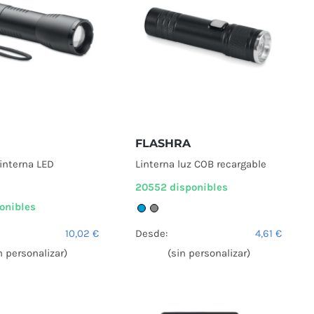
FLASHRA
interna LED
Linterna luz COB recargable
20552 disponibles
onibles
10,02
€
Desde:
4,61
€
n personalizar)
(sin personalizar)