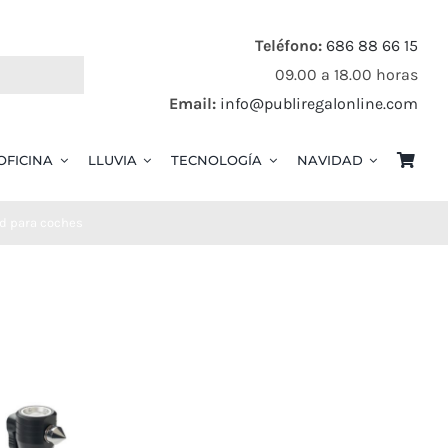
Teléfono:
686 88 66 15
09.00 a 18.00 horas
Email:
info@publiregalonline.com
OFICINA
LLUVIA
TECNOLOGÍA
NAVIDAD
d para coches