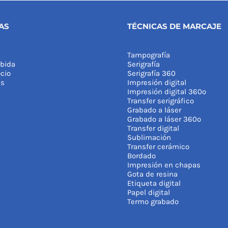
AS
TÉCNICAS DE MARCAJE
Tampografía
bida
Serigrafía
cio
Serigrafía 360
as
Impresión digital
Impresión digital 360º
Transfer serigráfico
Grabado a láser
Grabado a láser 360º
Transfer digital
Sublimación
Transfer cerámico
Bordado
Impresión en chapas
Gota de resina
Etiqueta digital
Papel digital
Termo grabado