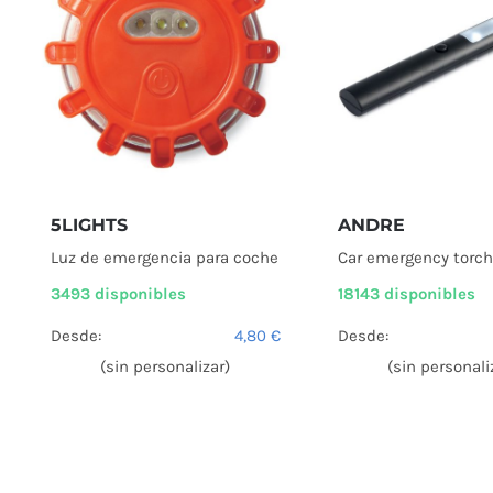
5LIGHTS
ANDRE
Luz de emergencia para coche
Car emergency torch
3493 disponibles
18143 disponibles
Desde:
4,80
€
Desde:
(sin personalizar)
(sin personali