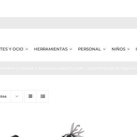
TES Y OCIO
HERRAMIENTAS
PERSONAL
NIÑOS
mientas y llaveros
Accesorios para el coche
Herramientas de segurida
ctos