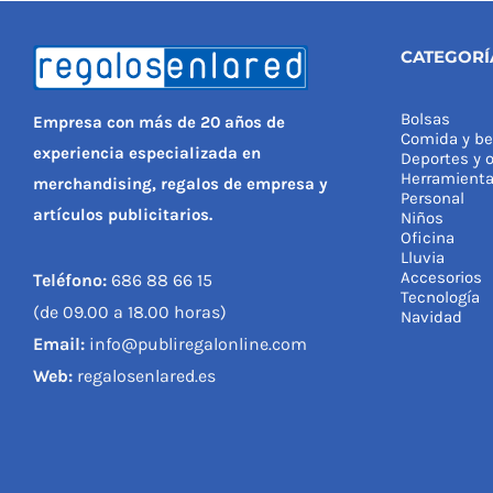
CATEGORÍ
Bolsas
Empresa con más de 20 años de
Comida y be
experiencia especializada en
Deportes y o
Herramient
merchandising, regalos de empresa y
Personal
artículos publicitarios.
Niños
Oficina
Lluvia
Accesorios
Teléfono:
686 88 66 15
Tecnología
(de 09.00 a 18.00 horas)
Navidad
Email:
info@publiregalonline.com
Web:
regalosenlared.es