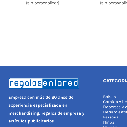
(sin personalizar)
(sin personali
CATEGORÍ
Bolsas
Empresa con más de 20 años de
Comida y be
experiencia especializada en
Deportes y o
Herramient
merchandising, regalos de empresa y
Personal
artículos publicitarios.
Niños