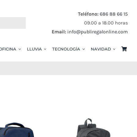
Teléfono:
686 88 66 15
09.00 a 18.00 horas
Email:
info@publiregalonline.com
OFICINA
LLUVIA
TECNOLOGÍA
NAVIDAD