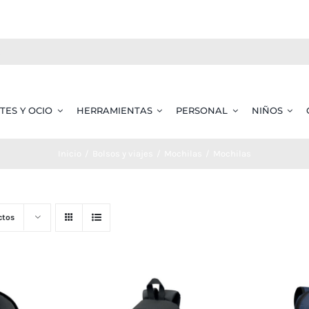
TES Y OCIO
HERRAMIENTAS
PERSONAL
NIÑOS
Inicio
Bolsos y viajes
Mochilas
Mochilas
ctos