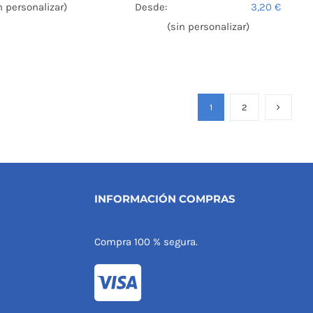
n personalizar)
Desde:
3,20
€
(sin personalizar)
1
2
INFORMACIÓN COMPRAS
Compra 100 % segura.