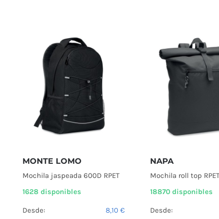
MONTE LOMO
NAPA
Mochila jaspeada 600D RPET
Mochila roll top RP
1628 disponibles
18870 disponibles
Desde:
8,10
€
Desde: