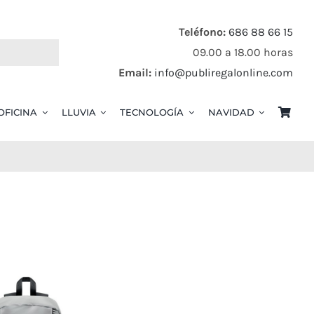
Teléfono:
686 88 66 15
09.00 a 18.00 horas
Email:
info@publiregalonline.com
OFICINA
LLUVIA
TECNOLOGÍA
NAVIDAD