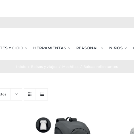
TES Y OCIO
HERRAMIENTAS
PERSONAL
NIÑOS
Inicio
Bolsos y viajes
Mochilas
Bolsas reflectantes
ctos