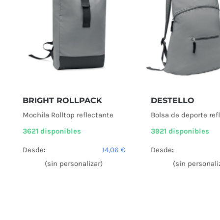
BRIGHT ROLLPACK
DESTELLO
Mochila Rolltop reflectante
Bolsa de deporte ref
3621 disponibles
3921 disponibles
Desde:
14,06
€
Desde:
(sin personalizar)
(sin personali