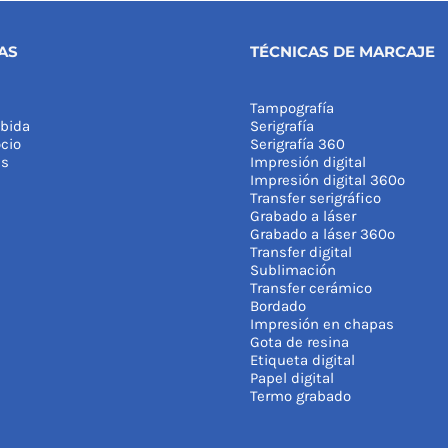
AS
TÉCNICAS DE MARCAJE
Tampografía
bida
Serigrafía
cio
Serigrafía 360
as
Impresión digital
Impresión digital 360º
Transfer serigráfico
Grabado a láser
Grabado a láser 360º
Transfer digital
Sublimación
Transfer cerámico
Bordado
Impresión en chapas
Gota de resina
Etiqueta digital
Papel digital
Termo grabado