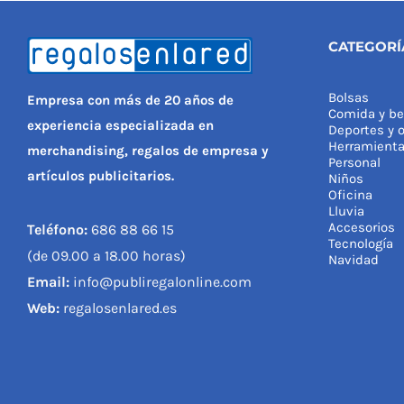
CATEGORÍ
Bolsas
Empresa con más de 20 años de
Comida y be
experiencia especializada en
Deportes y o
Herramient
merchandising, regalos de empresa y
Personal
artículos publicitarios.
Niños
Oficina
Lluvia
Accesorios
Teléfono:
686 88 66 15
Tecnología
(de 09.00 a 18.00 horas)
Navidad
Email:
info@publiregalonline.com
Web:
regalosenlared.es