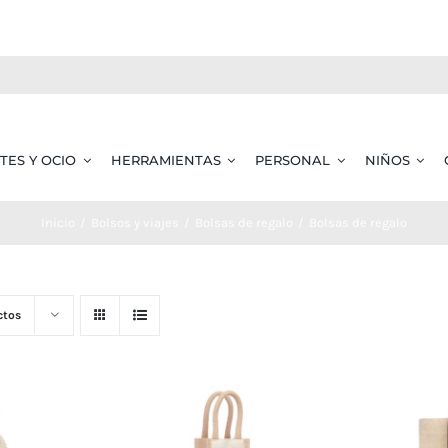
TES Y OCIO
HERRAMIENTAS
PERSONAL
NIÑOS
Inicio
Bolsos y viajes
Bolsas de regalo
Bolsas de regalo
ctos