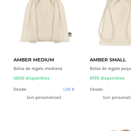
AMBER MEDIUM
AMBER SMALL
Bolsa de regalo mediana
Bolsa de regalo peq
12010 disponibles
9772 disponibles
Desde:
1,26
€
Desde:
(sin personalizar)
(sin personali