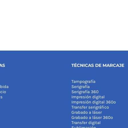
AS
TÉCNICAS DE MARCAJE
Tampografía
bida
Serigrafía
cio
Serigrafía 360
as
Impresión digital
Impresión digital 360º
Transfer serigráfico
Grabado a láser
Grabado a láser 360º
Transfer digital
Sublimación