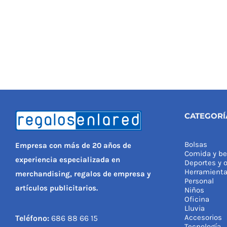
CATEGORÍ
Bolsas
Empresa con más de 20 años de
Comida y be
experiencia especializada en
Deportes y o
Herramient
merchandising, regalos de empresa y
Personal
artículos publicitarios.
Niños
Oficina
Lluvia
Accesorios
Teléfono:
686 88 66 15
Tecnología