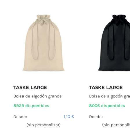
TASKE LARGE
TASKE LARGE
Bolsa de algodón grande
Bolsa de algodón gr
8929 disponibles
8006 disponibles
Desde:
1,10
€
Desde:
(sin personalizar)
(sin personali