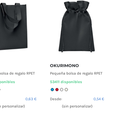
OKURIMONO
olsa de regalo RPET
Pequeña bolsa de regalo RPET
ponibles
53411 disponibles
0,63
€
Desde:
0,54
€
n personalizar)
(sin personalizar)