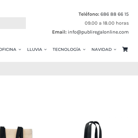
Teléfono:
686 88 66 15
09.00 a 18.00 horas
Email:
info@publiregalonline.com
OFICINA
LLUVIA
TECNOLOGÍA
NAVIDAD