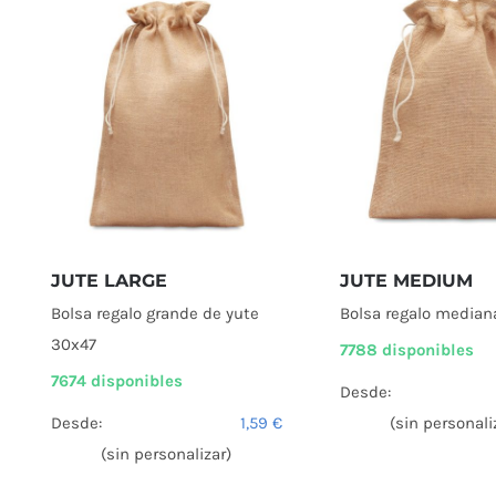
JUTE LARGE
JUTE MEDIUM
Bolsa regalo grande de yute
Bolsa regalo median
30x47
7788 disponibles
7674 disponibles
Desde:
Desde:
1,59
€
(sin personali
(sin personalizar)