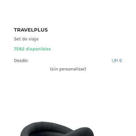
TRAVELPLUS
Set de viaje
7582 disponibles
Desde:
1,91
€
(sin personalizar)