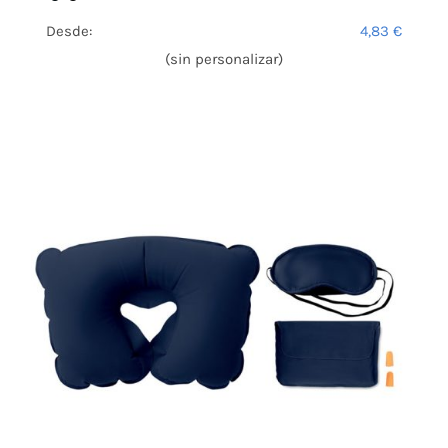
Desde:
4,83
€
(sin personalizar)