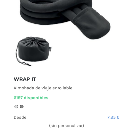
WRAP IT
Almohada de viaje enrollable
6197 disponibles
Desde:
7,35
€
(sin personalizar)