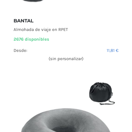
BANTAL
Almohada de viaje en RPET
2676 disponibles
Desde:
11,81
€
(sin personalizar)